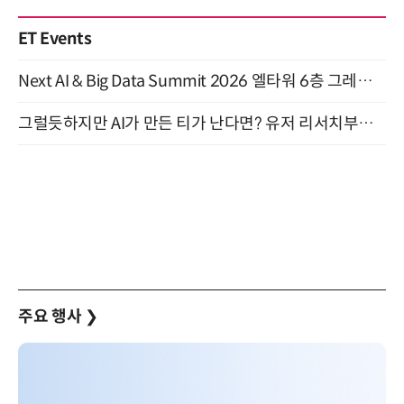
ET Events
Next AI & Big Data Summit 2026 엘타워 6층 그레이스홀 개최 (9/18)
그럴듯하지만 AI가 만든 티가 난다면? 유저 리서치부터 배포까지! (9/15)
주요 행사
❯