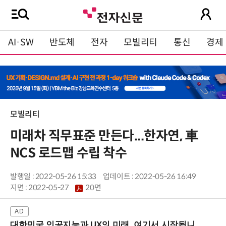
AI·SW
반도체
전자
모빌리티
통신
경제
모빌리티
미래차 직무표준 만든다...한자연, 車
NCS 로드맵 수립 착수
발행일 : 2022-05-26 15:33
업데이트 : 2022-05-26 16:49
지면 :
2022-05-27
20면
대한민국 인공지능과 UX의 미래, 여기서 시작됩니다! (9/2 강남역)