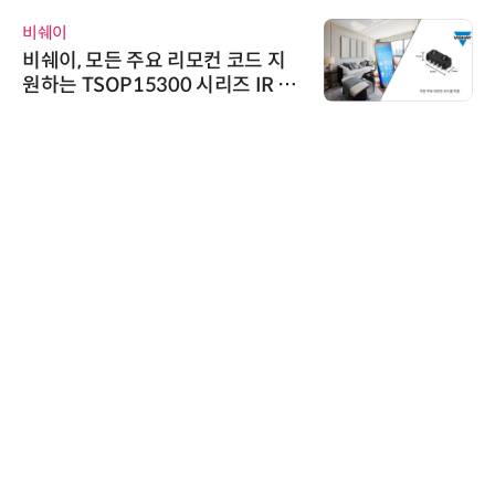
비쉐이
비쉐이, 모든 주요 리모컨 코드 지
원하는 TSOP15300 시리즈 IR 수
신기 출시