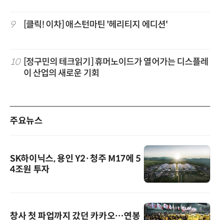
9
[클릭! 이차] 애스턴마틴 '헤리티지 에디션'
10
[정구민의 테크읽기] 휴머노이드가 열어가는 디스플레
이 산업의 새로운 기회
주요뉴스
SK하이닉스, 용인 Y2·청주 M17에 5
4조원 투자
창사 첫 파업까지 갔던 카카오…연봉