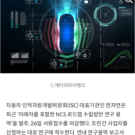
ⓒ게티이미지뱅크
자동차 인적자원개발위원회(ISC) 대표기관인 한자연은
최근 '미래차를 포함한 NCS 로드맵 수립방안 연구 용
역'을 발주, 26일 서류접수를 마감했다. 조만간 사업자를
선정하는 대로 연구에 착수한다. 연내 연구용역 보고서