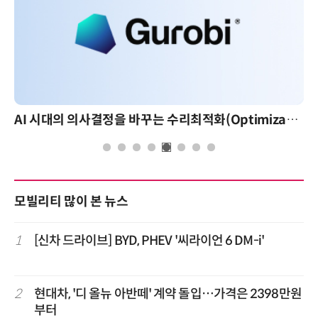
AI 시대의 의사결정을 바꾸는 수리최적화(Optimization): 실제 산업 적용 사례와 활용 전략
모빌리티 많이 본 뉴스
1
[신차 드라이브] BYD, PHEV '씨라이언 6 DM-i'
2
현대차, '디 올뉴 아반떼' 계약 돌입…가격은 2398만원
부터