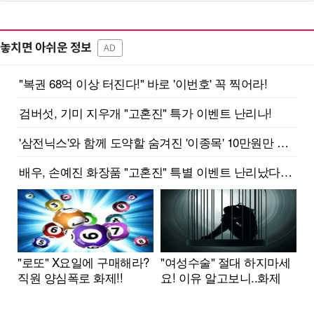
놓치면 아쉬운 정보
AD