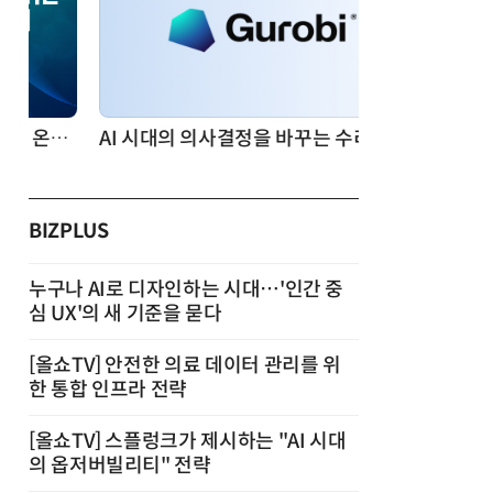
AI 시대의 의사결정을 바꾸는 수리최적화(Optimization): 실제 산업 적용 사례와 활용 전략
BIZPLUS
누구나 AI로 디자인하는 시대…'인간 중
심 UX'의 새 기준을 묻다
[올쇼TV] 안전한 의료 데이터 관리를 위
한 통합 인프라 전략
[올쇼TV] 스플렁크가 제시하는 "AI 시대
의 옵저버빌리티" 전략