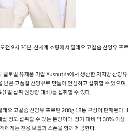
현업에서 바로 쓰는 "하네스 엔지니어링" 실습 교육
모든 업무 담당자(비개발자)를 위한 온톨로지 기반 AI 지식체계 설계 1-day 워크숍
오전 9시 30분, 신세계 쇼핑에서 팔레오 고칼슘 산양유 프로
글로벌 유제품 기업 Ausnutria에서 생산한 저지방 산양유
 받은 고품질 산양유로 만들어 안심하고 섭취할 수 있으며,
0%(1일 섭취 권장량 대비)를 섭취할 수 있다.
오 고칼슘 산양유 프로틴 280g 18통 구성이 판매된다. 1
개월 정도 섭취할 수 있는 분량이다. 정가 대비 약 30% 이상
고객에게는 전용 보틀과 스푼을 함께 제공한다.