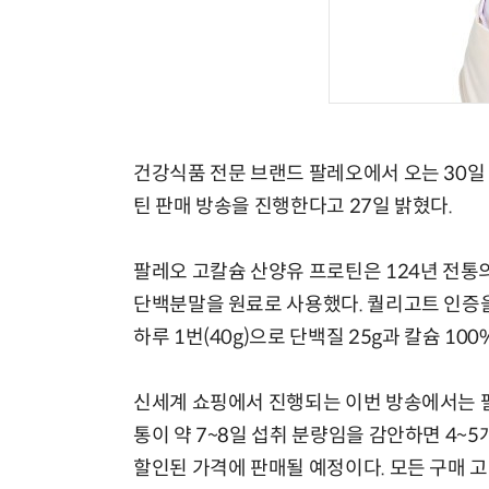
체계화 된 데이터가 곧 AI 시대의 경쟁력이다
건강식품 전문 브랜드 팔레오에서 오는 30일 
틴 판매 방송을 진행한다고 27일 밝혔다.
팔레오 고칼슘 산양유 프로틴은 124년 전통의 
단백분말을 원료로 사용했다. 퀄리고트 인증을
하루 1번(40g)으로 단백질 25g과 칼슘 10
신세계 쇼핑에서 진행되는 이번 방송에서는 팔레
통이 약 7~8일 섭취 분량임을 감안하면 4~5
할인된 가격에 판매될 예정이다. 모든 구매 