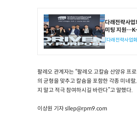
다래전략사업화센
미팅 지원…K
[다래전략사업화
팔레오 관계자는 “팔레오 고칼슘 산양유 프
의 균형을 맞추고 칼슘을 포함한 각종 미네랄
지 말고 적극 참여하시길 바란다”고 말했다.
이상원 기자 sllep@rpm9.com