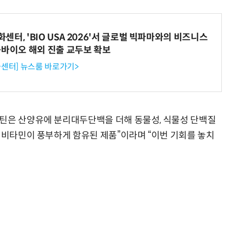
터, 'BIO USA 2026'서 글로벌 빅파마와의 비즈니스
-바이오 해외 진출 교두보 확보
센터] 뉴스룸 바로가기>
로틴은 산양유에 분리대두단백을 더해 동물성, 식물성 단백질
, 비타민이 풍부하게 함유된 제품”이라며 “이번 기회를 놓치