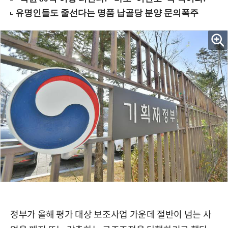
정부가 올해 평가 대상 보조사업 가운데 절반이 넘는 사