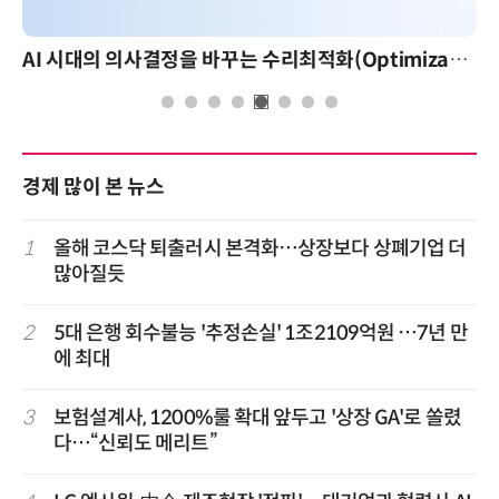
AI 시대의 의사결정을 바꾸는 수리최적화(Optimization): 실제 산업 적용 사례와 활용 전략
경제 많이 본 뉴스
1
올해 코스닥 퇴출러시 본격화…상장보다 상폐기업 더
많아질듯
2
5대 은행 회수불능 '추정손실' 1조2109억원 …7년 만
에 최대
3
보험설계사, 1200%룰 확대 앞두고 '상장 GA'로 쏠렸
다…“신뢰도 메리트”