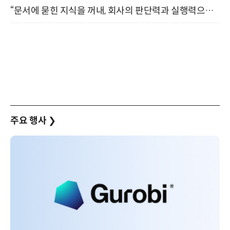
“문서에 묻힌 지식을 꺼내, 회사의 판단력과 실행력으로 바꾸다” (8/20)
주요 행사
❯