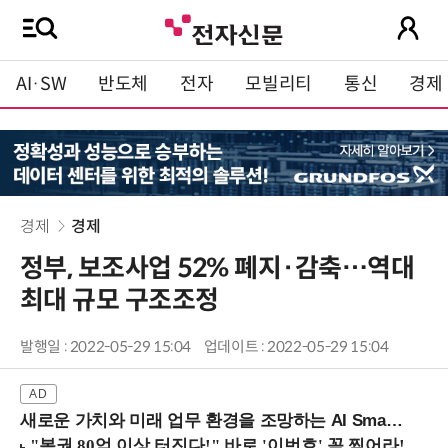
AI·SW
반도체
전자
모빌리티
통신
경제
경제
경제
정부, 보조사업 52% 폐지·감축…역대
최대 규모 구조조정
발행일 : 2022-05-29 15:04
업데이트 : 2022-05-29 15:04
새로운 가치와 미래 업무 환경을 조망하는 AI Smart Work Summit 2026 (9/11 코엑스)