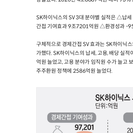
SK하이닉스의 SV 3대 분야별 실적은 △납세
간접 기여효과 9조7201억원 △환경성과 -9
구체적으로 경제간접 SV 효과는 SK하이닉스의
가했다. SK하이닉스의 납세, 고용, 배당 실적
억원 늘었고, 고용 분야가 임직원 수가 늘고 
주주환원 정책에 2586억원 늘었다.