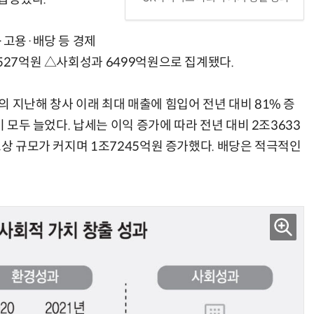
·고용·배당 등 경제
527억원 △사회성과 6499억원으로 집계됐다.
AI × Design : UX 디자이너의 5가지 생존 전략과 실전 대응
현업에서 바로 쓰는 "하네스 엔지니어링" 실습 교육
 지난해 창사 이래 최대 매출에 힘입어 전년 대비 81% 증
이 모두 늘었다. 납세는 이익 증가에 따라 전년 대비 2조3633
보상 규모가 커지며 1조7245억원 증가했다. 배당은 적극적인