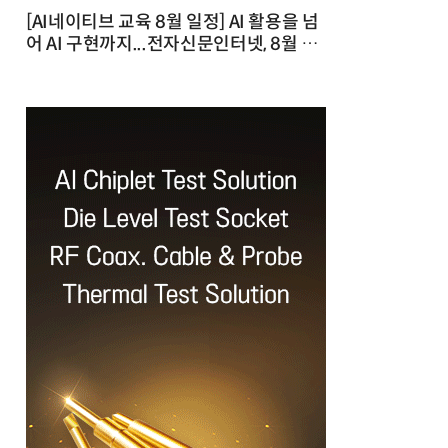
[AI네이티브 교육 8월 일정] AI 활용을 넘
어 AI 구현까지...전자신문인터넷, 8월 실
전 교육·워크숍 개최 발행일 : 2026-07-
23 10:46