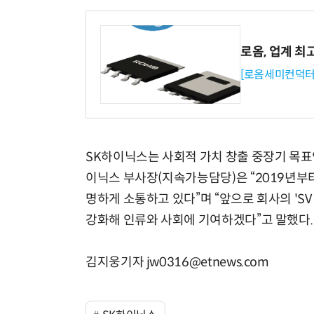
로옴, 업계 최
[로옴세미컨덕터
SK하이닉스는 사회적 가치 창출 중장기 목표인 
이닉스 부사장(지속가능담당)은 “2019년부
명하게 소통하고 있다”며 “앞으로 회사의 'SV
강화해 인류와 사회에 기여하겠다”고 말했다.
김지웅기자 jw0316@etnews.com