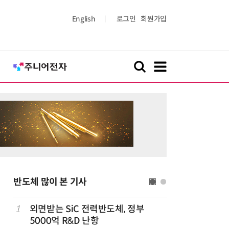
English
로그인
회원가입
반도체 많이 본 기사
1
외면받는 SiC 전력반도체, 정부
6
[테크데이
5000억 R&D 난항
솔루션, 