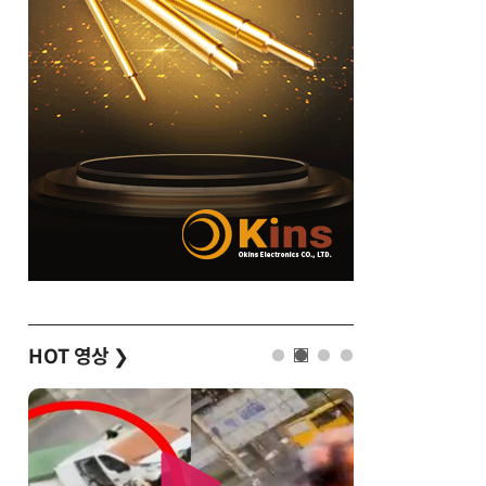
HOT 영상
❯