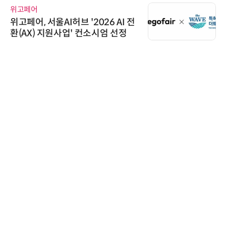
위고페어
위고페어, 서울AI허브 '2026 AI 전
환(AX) 지원사업' 컨소시엄 선정