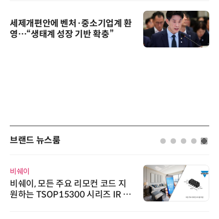
세제개편안에 벤처·중소기업계 환
영…“생태계 성장 기반 확충”
브랜드 뉴스룸
비쉐이
비쉐이, 모든 주요 리모컨 코드 지
원하는 TSOP15300 시리즈 IR 수
신기 출시