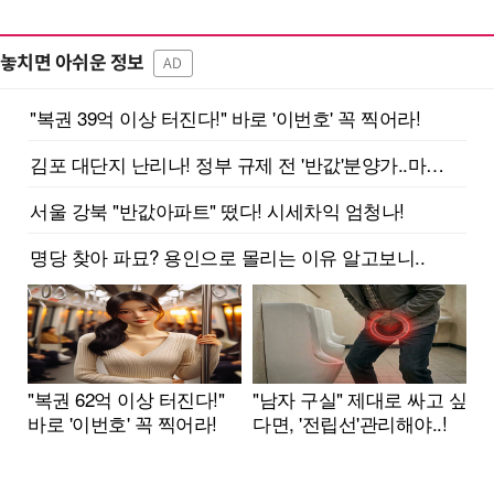
놓치면 아쉬운 정보
AD