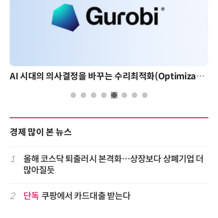
AI 시대의 의사결정을 바꾸는 수리최적화(Optimization): 실제 산업 적용 사례와 활용 전략
경제 많이 본 뉴스
1
올해 코스닥 퇴출러시 본격화…상장보다 상폐기업 더
많아질듯
2
단독
쿠팡에서 카드대출 받는다