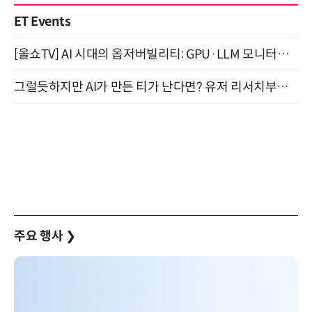
ET Events
[올쇼TV] AI 시대의 옵저버빌리티: GPU·LLM 모니터링부터 AI 기반 장애 대응까지 (8/11 생방송)
그럴듯하지만 AI가 만든 티가 난다면? 유저 리서치부터 배포까지! (9/15)
주요 행사
❯