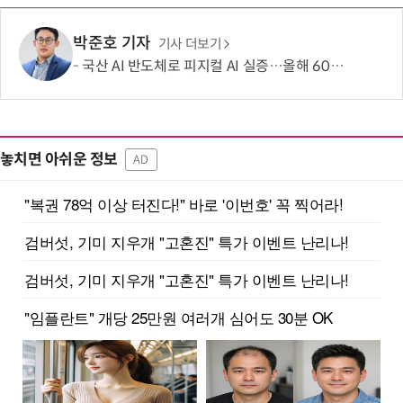
박준호 기자
기사 더보기
국산 AI 반도체로 피지컬 AI 실증…올해 600억 투입
놓치면 아쉬운 정보
AD