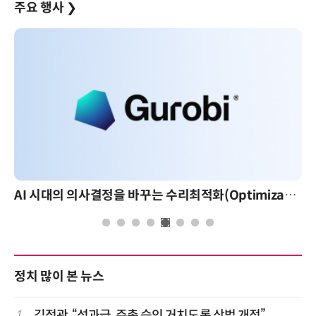
주요 행사
❯
AI 시대의 의사결정을 바꾸는 수리최적화(Optimization): 실제 산업 적용 사례와 활용 전략
정치 많이 본 뉴스
1
김정관, “성과급, 주총 승인 거치도록 상법 개정”