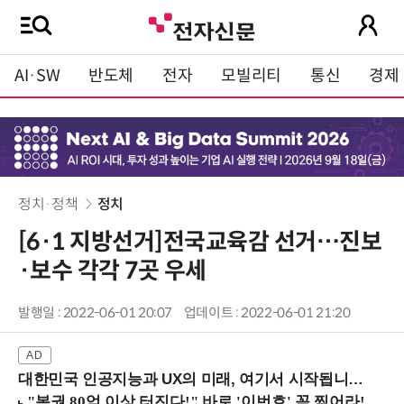
AI·SW
반도체
전자
모빌리티
통신
경제
정치·정책
정치
[6·1 지방선거]전국교육감 선거…진보
·보수 각각 7곳 우세
발행일 : 2022-06-01 20:07
업데이트 : 2022-06-01 21:20
대한민국 인공지능과 UX의 미래, 여기서 시작됩니다! (9/2 강남역)