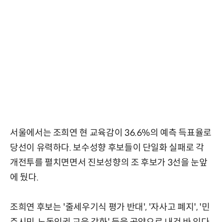
서울에서는 조희연 현 교육감이 36.6%의 예측 득표율로
당선이 유력하다. 보수성향 후보들이 단일화 실패로 각
개전투를 펼치면면서 진보성향의 조 후보가 3선을 눈앞
에 뒀다.
조희연 후보는 '줄세우기식 평가 반대', '자사고 폐지', '민
주시민, 노동인권 교육 강화' 등을 공약으로 내건 바 있다.