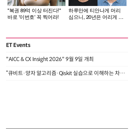
ET Events
"AICC & CX Insight 2026" 9월 9일 개최
“큐비트·양자 알고리즘·Qiskit 실습으로 이해하는 차세대 컴퓨팅” (8/28)