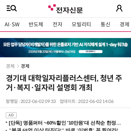
AI·SW
반도체
전자
모빌리티
통신
경제
경제
경제
경기대 대학일자리플러스센터, 청년 주
거·복지·일자리 설명회 개최
발행일 : 2022-06-02 09:33
업데이트 : 2022-06-02 14:06
[단독] 명품퍼터 ~60%할인 '10만원'대 선착순 한정판매!