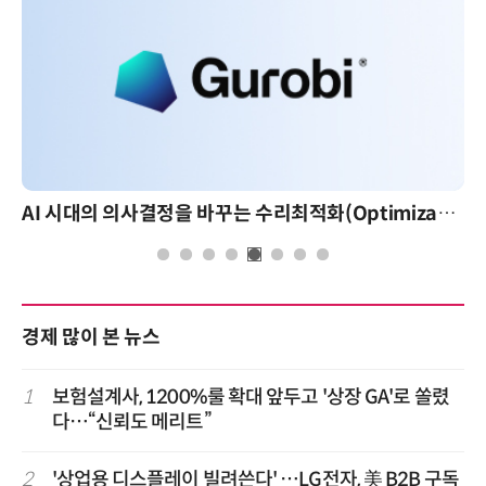
AI 시대의 의사결정을 바꾸는 수리최적화(Optimization): 실제 산업 적용 사례와 활용 전략
경제 많이 본 뉴스
1
보험설계사, 1200%룰 확대 앞두고 '상장 GA'로 쏠렸
다…“신뢰도 메리트”
2
'상업용 디스플레이 빌려쓴다' …LG전자, 美 B2B 구독