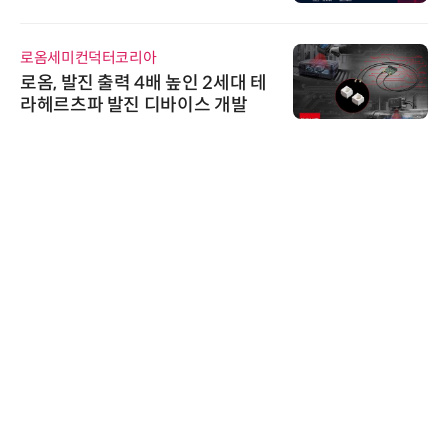
어 개최
로옴세미컨덕터코리아
로옴, 발진 출력 4배 높인 2세대 테
라헤르츠파 발진 디바이스 개발