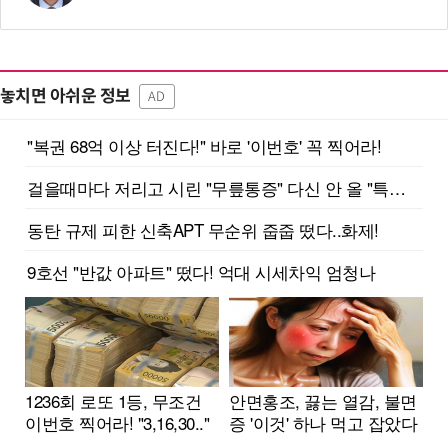
놓치면 아쉬운 정보
AD