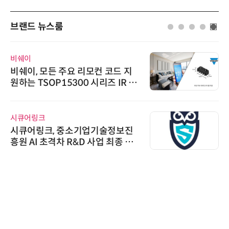
브랜드 뉴스룸
비쉐이
비쉐이, 모든 주요 리모컨 코드 지
원하는 TSOP15300 시리즈 IR 수
신기 출시
시큐어링크
시큐어링크, 중소기업기술정보진
흥원 AI 초격차 R&D 사업 최종 선
정