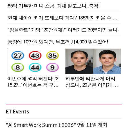
ET Events
"AI Smart Work Summit 2026" 9월 11일 개최