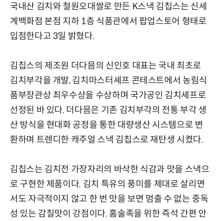
국내산 김치와 철원오대쌀로 만든 K스낵 김칩스는 신세
계백화점 본점 지하 1층 식품관에서 팝업스토어 형태로
입점한다고 3일 밝혔다.
김칩스의 제조원 더다믐의 신인호 대표는 국내 최초로
김치부각을 개발, 김치마스터셰프 콘테스트에서 농림식
품부장관상 최우수상을 수상하며 국가공인 김치셰프로
선정된 바 있다. 더다믐은 기존 김치부각의 전통 부각 생
산 방식을 현대화 공정을 통한 대량생산 시스템으로 변
환하며 트렌디한 캐주얼 스낵 김칩스로 재탄생 시켰다.
김칩스는 김치전 가장자리의 바삭한 식감과 맛을 스낵으
로 구현한 제품이다. 김치 특유의 풍미를 제대로 살리면
서도 자극적이지 않고 한 번 맛을 보면 멈출 수 없는 중독
성 있는 감칠맛이 강점이다. 홈술족을 위한 즉석 간편 안