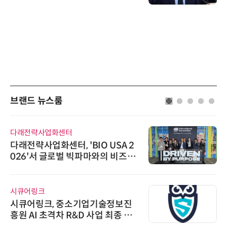
브랜드 뉴스룸
다래전략사업화센터
다래전략사업화센터, 'BIO USA 2
026'서 글로벌 빅파마와의 비즈니
스 미팅 지원…K-바이오 해외 진출
교두보 확보
시큐어링크
시큐어링크, 중소기업기술정보진
흥원 AI 초격차 R&D 사업 최종 선
정