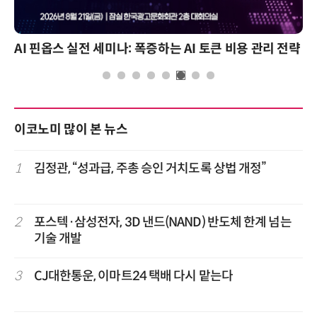
AI 핀옵스 실전 세미나: 폭증하는 AI 토큰 비용 관리 전략
이코노미 많이 본 뉴스
1
김정관, “성과급, 주총 승인 거치도록 상법 개정”
2
포스텍·삼성전자, 3D 낸드(NAND) 반도체 한계 넘는
기술 개발
3
CJ대한통운, 이마트24 택배 다시 맡는다