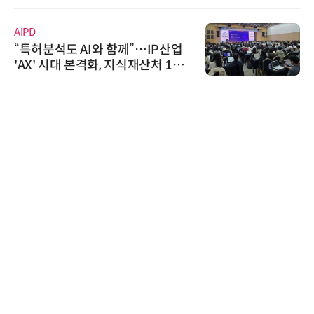
AIPD
“특허분석도 AI와 함께”…IP산업
'AX' 시대 본격화, 지식재산처 1호
AI IP데이터분석사 탄생