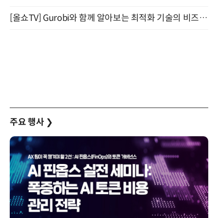
[올쇼TV] Gurobi와 함께 알아보는 최적화 기술의 비즈니스 활용 (8월 20일 생방송)
주요 행사
❯