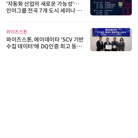
'자동화 산업의 새로운 가능성'…
인아그룹 전국 7개 도시 세미나 페
어 개최
와이즈스톤
와이즈스톤, 에이데이타 'SCV 기반
수집 데이터'에 DQ인증 최고 등급
수여