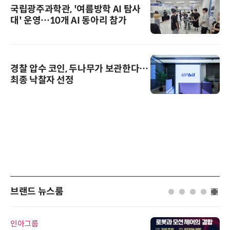
국립광주과학관, '여름방학 AI 탐사
대' 운영…10개 AI 동아리 참가
경찰 압수 코인, 두나무가 보관한다…
최종 낙찰자 선정
브랜드 뉴스룸
인아그룹