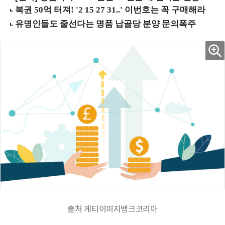
출처 게티이미지뱅크코리아