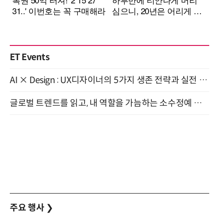
ET Events
AI × Design : UX디자이너의 5가지 생존 전략과 실전 대응 8월 28일 개최
글로벌 트렌드를 읽고, 내 역할을 가늠하는 소수정예 실습 워크숍 (8/28)
주요 행사
❯