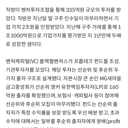
직방이 벤처투자조합을 통해 335억원 규모의 투자를 받
았다. 직방은 지난달 말 구주 인수딜이 마무리하면서 기
업 가치 2조원을 인정받았다. 지난해 구주 거래를 통해 1
조1000억원으로 기업가치를 평가받은 지 1년만에 두배
로 성장한 셈이다.
벤처캐피털(VC) 블랙펄벤처스가 프롭테크 펀드를 조성,
기관투자자를 모았다. 해당 투자는 선순위 및 후순위 두
가지 출자 구조로 설계됐다. 자본시장 큰 손인 MG새마을
금고중앙회가 선순위 앵커 유한책임투자자(LP)로 160
억원 출자를 확정했으며, 보험사·캐피털사 등이 참여해
선순위와 후순위 모집이 마무리됐다. 펀드는 선순위 출
자자가 특정 수익률을 보장 받도록 우선 배분 받고, 초과
수익에 대해서는 일부를 후순위 출자자에게 분배(profit