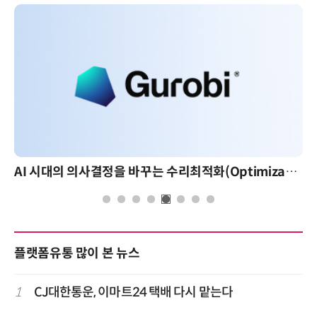
AI 시대의 의사결정을 바꾸는 수리최적화(Optimization): 실제 산업 적용 사례와 활용 전략
플랫폼유통 많이 본 뉴스
1
CJ대한통운, 이마트24 택배 다시 맡는다