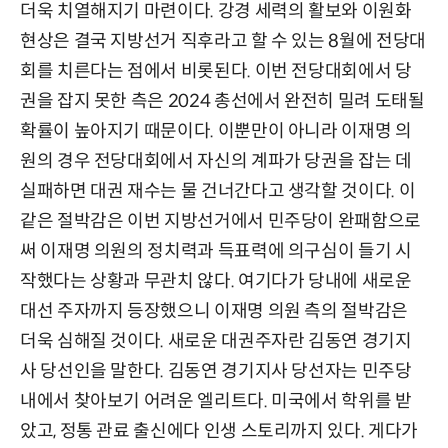
더욱 치열해지기 마련이다. 강경 세력의 활보와 이원화
현상은 결국 지방선거 직후라고 할 수 있는 8월에 전당대
회를 치른다는 점에서 비롯된다. 이번 전당대회에서 당
권을 잡지 못한 측은 2024 총선에서 완전히 밀려 도태될
확률이 높아지기 때문이다. 이뿐만이 아니라 이재명 의
원의 경우 전당대회에서 자신의 계파가 당권을 잡는 데
실패하면 대권 재수는 물 건너간다고 생각할 것이다. 이
같은 절박감은 이번 지방선거에서 민주당이 완패함으로
써 이재명 의원의 정치력과 득표력에 의구심이 들기 시
작했다는 상황과 무관치 않다. 여기다가 당내에 새로운
대선 주자까지 등장했으니 이재명 의원 측의 절박감은
더욱 심해질 것이다. 새로운 대권주자란 김동연 경기지
사 당선인을 말한다. 김동연 경기지사 당선자는 민주당
내에서 찾아보기 어려운 엘리트다. 미국에서 학위를 받
았고, 정통 관료 출신에다 인생 스토리까지 있다. 게다가