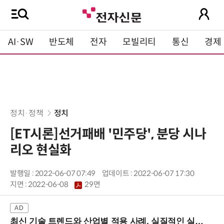
AI·SW
반도체
전자
모빌리티
통신
경제
정치·정책
정치
[ET시론]선거패배 '민주당', 분당 시나
리오 현실화
발행일 : 2022-06-07 07:49
업데이트 : 2022-06-07 17:30
지면 :
2022-06-08
29면
최신 기술 트렌드와 산업별 적용 사례, 실질적인 실행 전략을 공유 (9/18 양재역)