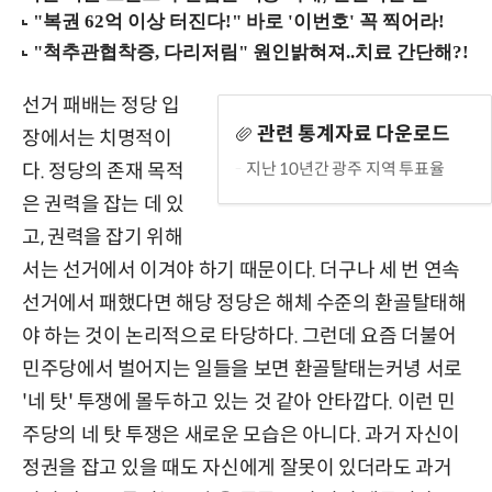
선거 패배는 정당 입
관련 통계자료 다운로드
장에서는 치명적이
지난 10년간 광주 지역 투표율
다. 정당의 존재 목적
은 권력을 잡는 데 있
고, 권력을 잡기 위해
서는 선거에서 이겨야 하기 때문이다. 더구나 세 번 연속
선거에서 패했다면 해당 정당은 해체 수준의 환골탈태해
야 하는 것이 논리적으로 타당하다. 그런데 요즘 더불어
민주당에서 벌어지는 일들을 보면 환골탈태는커녕 서로
'네 탓' 투쟁에 몰두하고 있는 것 같아 안타깝다. 이런 민
주당의 네 탓 투쟁은 새로운 모습은 아니다. 과거 자신이
정권을 잡고 있을 때도 자신에게 잘못이 있더라도 과거