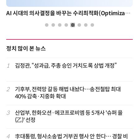
AI 시대의 의사결정을 바꾸는 수리최적화(Optimization): 실제 산업 적용 사례와 활용 전략
정치 많이 본 뉴스
1
김정관, “성과급, 주총 승인 거치도록 상법 개정”
2
기후부, 전력망 갈등 해법 내놨다…송전철탑 최대
40% 감축·지중화 확대
3
산업부, 한화오션·에코프로비엠 등 5개사 '슈퍼 을
(乙)' 선정
4
李대통령, 형사소송법 거부권 행사 안 한다… 경찰 비