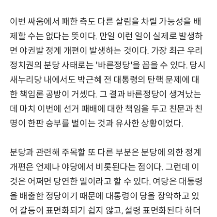
이번 싸움에서 패한 측도 다른 살림을 차릴 가능성을 배
제할 수는 없다는 뜻이다. 만일 이런 일이 실제로 발생하
면 야권발 정계 개편이 발생하는 것이다. 가장 최근 우리
정치권의 분당 사태로는 '바른정당'을 꼽을 수 있다. 당시
새누리당 내에서도 박근혜 전 대통령의 탄핵 문제에 대
한 책임론 공방이 거셌다. 그 결과 바른정당이 생겨났는
데 마치 이번에 선거 패배에 대한 책임을 두고 친문과 친
명이 한판 승부를 벌이는 것과 유사한 상황이었다.
분당과 관련해 주목할 또 다른 부분은 분당에 의한 정계
개편은 언제나 야당에서 비롯된다는 점이다. 그런데 이
것은 어쩌면 당연한 일이라고 할 수 있다. 여당은 대통령
을 배출한 정당이기 때문에 대통령이 당을 장악하고 있
어 갈등이 표면화되기 쉽지 않고, 설령 표면화된다 하더