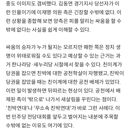
중도 이미지도 겸비했다. 김동연 경기지사 당선자가 이
런 인물이기에 이재명 의원 측은 긴장할 수밖에 없다. 이
런 상황을 종합해 보면 양측은 피를 말리는 싸움을 할 수
밖에 없다는 사실을 쉽게 이해할 수 있다.
싸움의 승자가 누가 될지는 모르지만 패한 쪽은 정치 생
명이 위태로워질 수도 있다고 예상할 수 있는 근거는 과
거 한나라당·새누리당 시절에서 찾을 수 있다. 친이계가
당권을 잡으면 친박에 대한 공천학살이 자행됐고, 친박이
당권을 잡았을 때는 친이계에 대한 공천 배제가 있었다.
이런 일이 발생하면 뒤따르는 현상이 있다. 공천에서 배
제된 측이 '밖으로' 나가서 새살림을 꾸린다는 점이다.
'친박연대'나 '무소속 친박연대'가 바로 그런 사례다. 이
번 민주당 전당대회를 앞두고 벌어지는 내분에 주목할
수밖에 없는 이유도 여기에 있다.