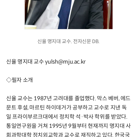
신율 명지대 교수. 전자신문 DB.
신율 명지대 교수 yulsh@mju.ac.kr
◇필자 소개
신율 교수는 1987년 고려대를 졸업했다. 막스 베버, 에드
문트 후설, 마르틴 하이데거가 공부하고 교수로 지낸 독
일 프라이부르크대에서 정치학 석·박사 학위를 받았다.
통일연구원을 거쳐 1995년 9월부터 현재까지 명지대 사
회과학대학 정치외교학과 교수로 재직하고 있다. 한국국