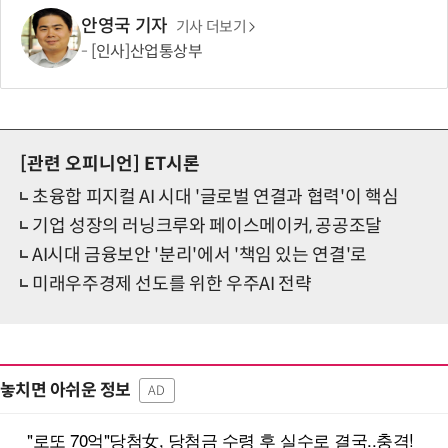
안영국 기자
기사 더보기
[인사]산업통상부
[관련 오피니언]
ET시론
초융합 피지컬 AI 시대 '글로벌 연결과 협력'이 핵심
기업 성장의 러닝크루와 페이스메이커, 공공조달
AI시대 금융보안 '분리'에서 '책임 있는 연결'로
미래우주경제 선도를 위한 우주AI 전략
놓치면 아쉬운 정보
AD