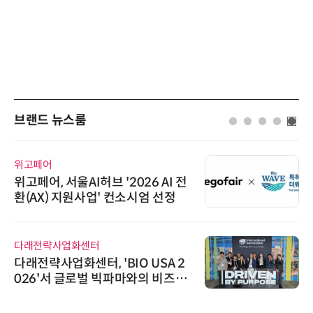
브랜드 뉴스룸
위고페어
위고페어, 서울AI허브 '2026 AI 전
환(AX) 지원사업' 컨소시엄 선정
다래전략사업화센터
다래전략사업화센터, 'BIO USA 2
026'서 글로벌 빅파마와의 비즈니
스 미팅 지원…K-바이오 해외 진출
교두보 확보