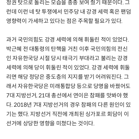
정권 탓으로 돌리는 모습을 종종 보여 줬기 때문이다. 그
런데 이런 네 탓 투쟁에서 민주당 내 강경 세력 혹은 팬덤
영향력이 가세하고 있다는 점은 주목할 필요가 있다.
과거 국민의힘도 강경 세력에 의해 휘둘린 적이 있었다.
박근혜 전 대통령의 탄핵을 거친 이후 국민의힘의 전신
인 자유한국당 시절 당시 태극기 부대라고 불리는 강경
세력에 의해 당이 휘둘린 적이 있었다. 강경 세력에 휘둘
리면 해당 정당은 중도층의 지지를 받기 어려워진다. 그
래서 자유한국당은 미래통합당 등으로 당명을 바꿨어도
7대 지방선거, 21대 총선에서 연이은 참패를 맛봐야 했
다. 2018년 7대 지방선거의 경우 참패의 다른 원인이 있
기는 했다. 지방선거 직전에 개최된 싱가포르 회담이 이
선거에 상당한 영향을 미쳤다는 것이다.