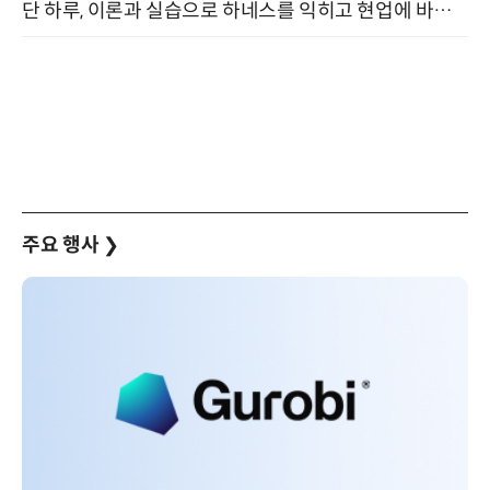
단 하루, 이론과 실습으로 하네스를 익히고 현업에 바로 쓰는 핸즈온 워크숍 (8/20)
주요 행사
❯