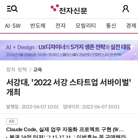
AI·SW
반도체
전자
모빌리티
통신
경제
정치·정책
교육
서강대, '2022 서강 스타트업 서바이벌'
개최
발행일 : 2022-06-07 10:01
업데이트 : 2022-06-07 10:01
Claude Code, 실제 업무 자동화 프로젝트 구현 (9/16 ~17 강남역)