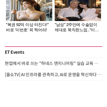
ET Events
현업에서 바로 쓰는 "하네스 엔지니어링" 실습 교육 워크숍 8월 20일 개최
[올쇼TV] AI 인프라를 관측하고, AI로 운영을 혁신하다 (8월 11일 생방송)