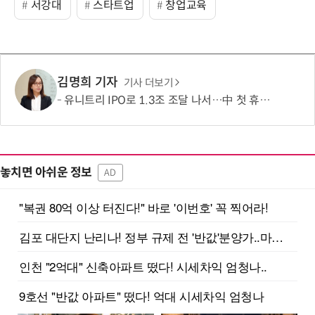
서강대
스타트업
창업교육
김명희 기자
기사 더보기
유니트리 IPO로 1.3조 조달 나서…中 첫 휴머노이드 상장사 탄생 임박
놓치면 아쉬운 정보
AD