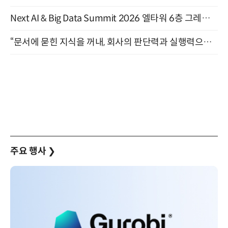
Next AI & Big Data Summit 2026 엘타워 6층 그레이스홀 개최 (9/18)
“문서에 묻힌 지식을 꺼내, 회사의 판단력과 실행력으로 바꾸다” (8/20)
주요 행사
❯