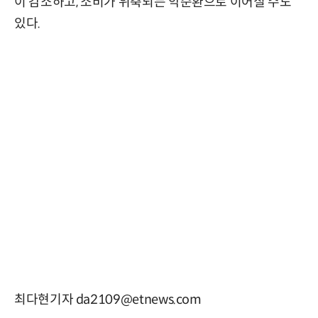
이 감소하고, 소비가 위축되는 악순환으로 이어질 수도
있다.
최다현기자 da2109@etnews.com