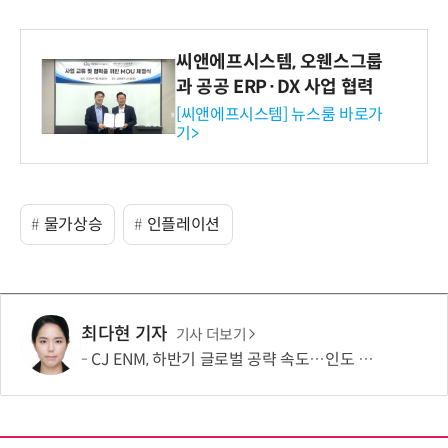
씨앤에프시스템, 오웬스그룹
과 공공 ERP·DX 사업 협력
[씨앤에프시스템] 뉴스룸 바로가
기>
물가상승
인플레이션
최다현 기자
기사 더보기
CJ ENM, 하반기 글로벌 공략 속도…인도 등 신규 시장 개척