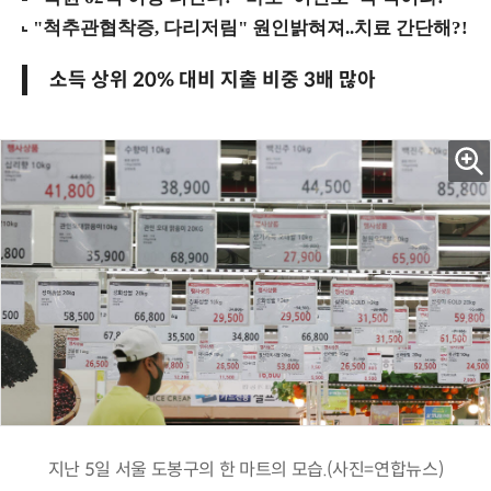
소득 상위 20% 대비 지출 비중 3배 많아
지난 5일 서울 도봉구의 한 마트의 모습.(사진=연합뉴스)