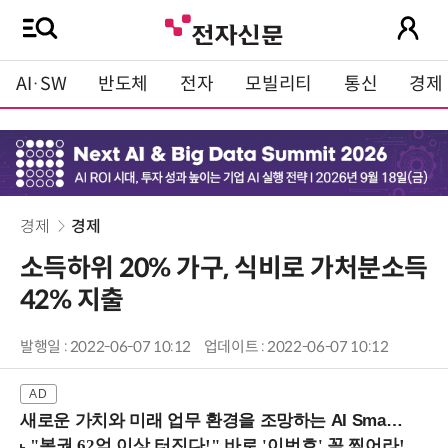
AI·SW
반도체
전자
모빌리티
통신
경제
경제
경제
소득하위 20% 가구, 식비로 가처분소득
42% 지출
발행일 : 2022-06-07 10:12
업데이트 : 2022-06-07 10:12
새로운 가치와 미래 업무 환경을 조망하는 AI Smart Work Summit 2026 (9/11 코엑스)