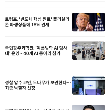
트럼프, '반도체 핵심 원료' 폴리실리
콘 파생상품에 15% 관세
국립광주과학관, '여름방학 AI 탐사
대' 운영…10개 AI 동아리 참가
경찰 압수 코인, 두나무가 보관한다…
최종 낙찰자 선정