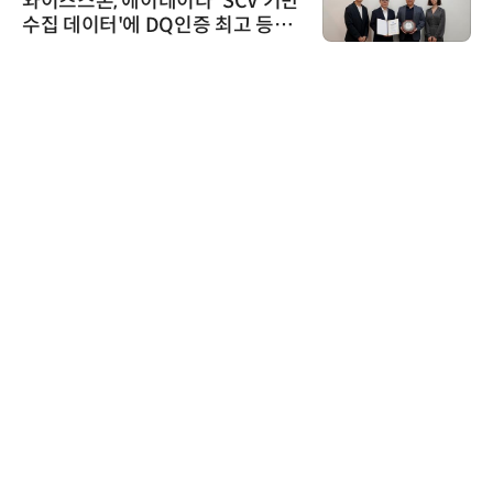
이데이타 'SCV 기반
슈퍼솔루션, 2026 
 DQ인증 최고 등급
ooling Summi
시큐어링크
시큐어링크, 중
흥원 AI 초격차 R
정