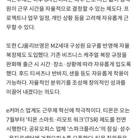
원이 근무 시간을 자율적으로 결정할 수 있는 제도다. 프
로젝트나 업무 일정, 개인 상황 등을 고려해 자유롭게 근
무할 수 있다.
또한 CJ올리브영은 MZ세대 구성원 요구를 반영해 자율
복장제도 도입했다. 기존 비즈니스 캐주얼 복장 규정을
완화해 출근 시 시간·장소·상황에 따라 자유롭게 입도록
했다. 후드 티셔츠나 반바지, 샌들 등도 자유롭게 착용이
가능하다. 자율적인 분위기를 조성해 창의적인 성과를
이끌어 내겠다는 의도다.
e커머스 업계도 근무제 혁신에 적극적이다. 티몬은 오는
7월부터 '티몬 스마트·리모트 워크'(TSR) 제도를 전면
시행한다. 공유오피스 업체 '스파크플러스'의 잠실·성수