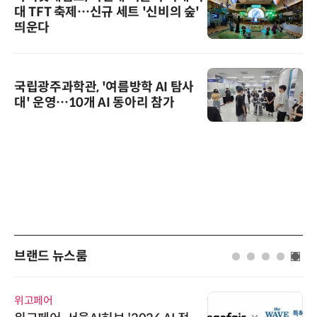
대 TFT 축제…신규 세트 '신비의 숲'
띄운다
국립광주과학관, '여름방학 AI 탐사
대' 운영…10개 AI 동아리 참가
브랜드 뉴스룸
위고페어