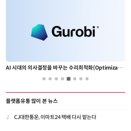
AI 시대의 의사결정을 바꾸는 수리최적화(Optimization): 실제 산업 적용 사례와 활용 전략
플랫폼유통 많이 본 뉴스
1
CJ대한통운, 이마트24 택배 다시 맡는다