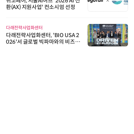
위고페어, 서울AI허브 '2026 AI 전
환(AX) 지원사업' 컨소시엄 선정
다래전략사업화센터
다래전략사업화센터, 'BIO USA 2
026'서 글로벌 빅파마와의 비즈니
스 미팅 지원…K-바이오 해외 진출
교두보 확보