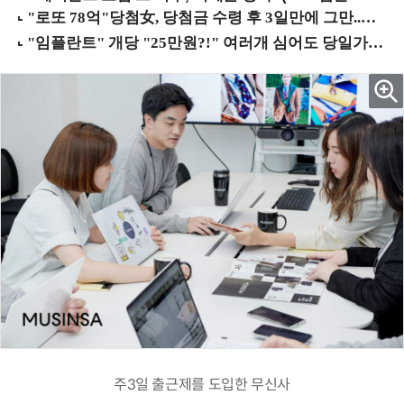
주3일 출근제를 도입한 무신사