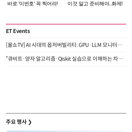
ET Events
[올쇼TV] AI 시대의 옵저버빌리티: GPU·LLM 모니터링부터 AI 기반 장애 대응까지 (8/11 생방송)
“큐비트·양자 알고리즘·Qiskit 실습으로 이해하는 차세대 컴퓨팅” (8/28)
주요 행사
❯