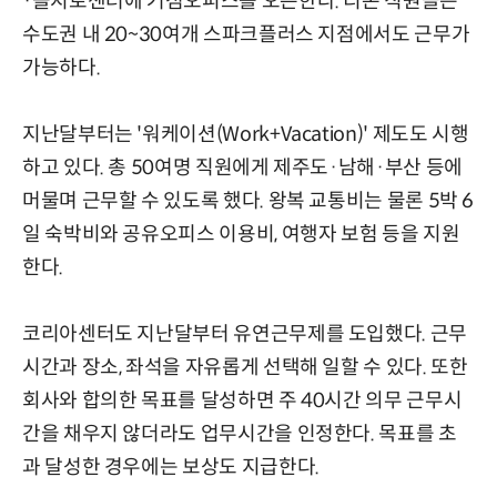
·을지로센터에 거점오피스를 오픈한다. 티몬 직원들은
수도권 내 20~30여개 스파크플러스 지점에서도 근무가
가능하다.
지난달부터는 '워케이션(Work+Vacation)' 제도도 시행
하고 있다. 총 50여명 직원에게 제주도·남해·부산 등에
머물며 근무할 수 있도록 했다. 왕복 교통비는 물론 5박 6
일 숙박비와 공유오피스 이용비, 여행자 보험 등을 지원
한다.
코리아센터도 지난달부터 유연근무제를 도입했다. 근무
시간과 장소, 좌석을 자유롭게 선택해 일할 수 있다. 또한
회사와 합의한 목표를 달성하면 주 40시간 의무 근무시
간을 채우지 않더라도 업무시간을 인정한다. 목표를 초
과 달성한 경우에는 보상도 지급한다.