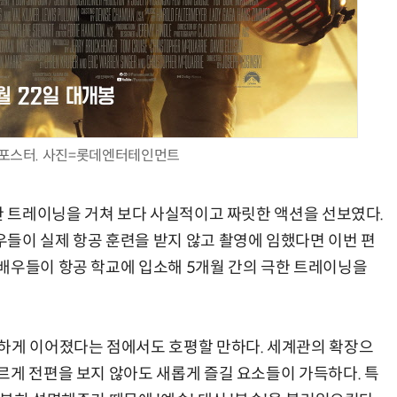
’ 포스터. 사진=롯데엔터테인먼트
위한 트레이닝을 거쳐 보다 사실적이고 짜릿한 액션을 선보였다.
들이 실제 항공 훈련을 받지 않고 촬영에 임했다면 이번 편
배우들이 항공 학교에 입소해 5개월 간의 극한 트레이닝을
끔하게 이어졌다는 점에서도 호평할 만하다. 세계관의 확장으
르게 전편을 보지 않아도 새롭게 즐길 요소들이 가득하다. 특