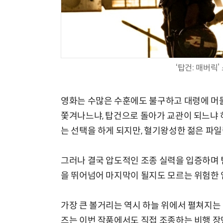
‘탑건: 매버릭
영화는 수많은 수훈에도 불구하고 대령에 머
쫓겨나느냐, 탑건으로 돌아가 교관이 되느냐 
는 선택을 하게 되지만, 혈기왕성한 젊은 파
그러나 결국 압도적인 조종 실력을 입증하며 
을 뛰어넘어 마지막이 될지도 모르는 위험한 
가장 큰 볼거리는 역시 하늘 위에서 펼쳐지는
즈는 이번 작품에서도 직접 조종하는 비행 장