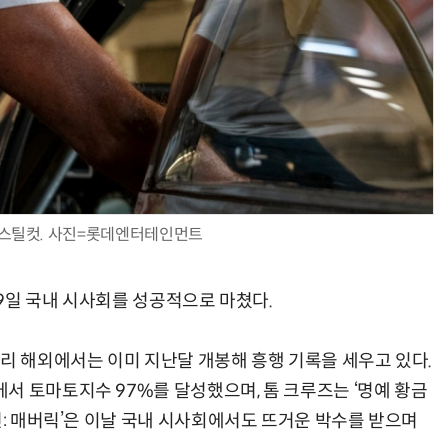
양자컴퓨팅 비즈니스·기술 입문 1-Day 워크샵 - 큐비트·양자 알고리듬·Qiskit 실습으로 이해하는 차세대
업무 자동화 위한 AI ‘세컨드 브레인’ 만들기 1-day 워크숍 - LLM Wiki 
’ 스틸컷. 사진=롯데엔터테인먼트
 9일 국내 시사회를 성공적으로 마쳤다.
달리 해외에서는 이미 지난달 개봉해 흥행 기록을 세우고 있다.
서 토마토지수 97%를 달성했으며, 톰 크루즈는 ‘명예 황금
건: 매버릭’은 이날 국내 시사회에서도 뜨거운 박수를 받으며