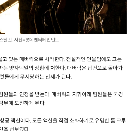
’ 스틸컷. 사진=롯데엔터테인먼트
물고 있는 매버릭으로 시작한다. 전설적인 인물임에도 그는
하는 양자택일의 상황에 처한다. 매버릭은 탑건으로 돌아가
일럿들에게 무시당하는 신세가 된다.
팀원들의 인정을 받는다. 매버릭의 지휘아래 팀원들은 국경
임무에 도전하게 된다.
 항공 액션이다. 모든 액션을 직접 소화하기로 유명한 톰 크루
면을 선보였다.