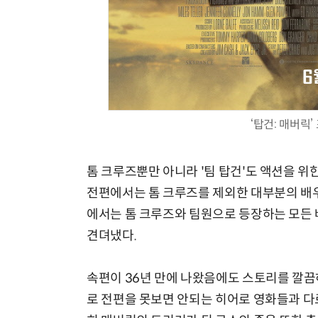
‘탑건: 매버릭
톰 크루즈뿐만 아니라 '팀 탑건'도 액션을 
전편에서는 톰 크루즈를 제외한 대부분의 배우
에서는 톰 크루즈와 팀원으로 등장하는 모든 
견뎌냈다.
속편이 36년 만에 나왔음에도 스토리를 깔
로 전편을 못보면 안되는 히어로 영화들과 다