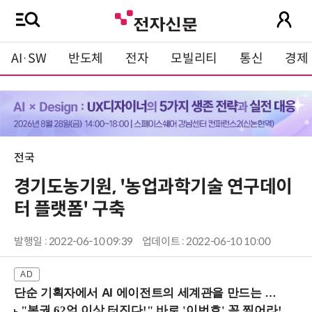
AI·SW
반도체
전자
모빌리티
통신
경제
전국
경기도농기원, '농업과학기술 연구데이
터 플랫폼' 구축
발행일 : 2022-06-10 09:39
업데이트 : 2022-06-10 10:00
단순 기획자에서 AI 에이전트의 세계관을 만드는 지식 설계자로.. (8/20 강남역)