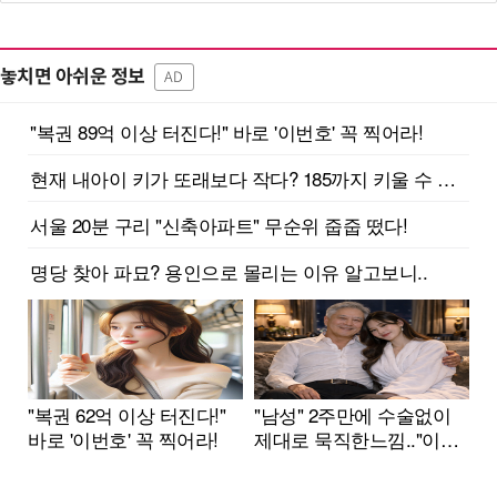
놓치면 아쉬운 정보
AD