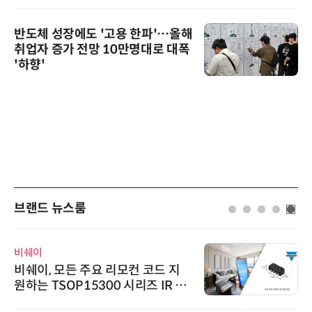
반도체 성장에도 '고용 한파'…올해
취업자 증가 전망 10만명대로 대폭
'하향'
브랜드 뉴스룸
비쉐이
비쉐이, 모든 주요 리모컨 코드 지
원하는 TSOP15300 시리즈 IR 수
신기 출시