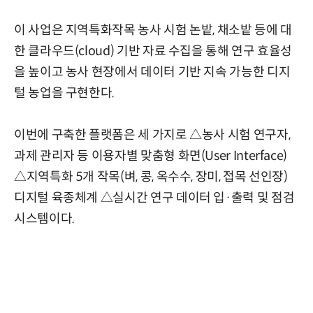
이 사업은 지역특화작목 농사 시험 논밭, 채소밭 등에 대
한 클라우드(cloud) 기반 자료 수집을 통해 연구 효율성
을 높이고 농사 현장에서 데이터 기반 지속 가능한 디지
털 농업을 구현한다.
이번에 구축한 플랫폼은 세 가지로 △농사 시험 연구자,
과제 관리자 등 이용자별 맞춤형 화면(User Interface)
△지역특화 5개 작목(벼, 콩, 옥수수, 장미, 접목 선인장)
디지털 육종체계 △실시간 연구 데이터 입·출력 및 점검
시스템이다.