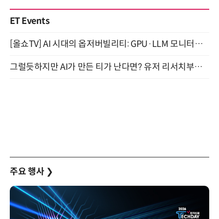
ET Events
[올쇼TV] AI 시대의 옵저버빌리티: GPU·LLM 모니터링부터 AI 기반 장애 대응까지 (8/11 생방송)
그럴듯하지만 AI가 만든 티가 난다면? 유저 리서치부터 배포까지! (9/15)
주요 행사
❯