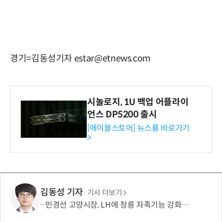
경기=김동성기자 estar@etnews.com
시놀로지, 1U 백업 어플라이
언스 DP5200 출시
[에이블스토어] 뉴스룸 바로가기
>
김동성 기자
기사 더보기
민경선 고양시장, LH에 창릉 자족기능 강화·벌말마을 편입 요청