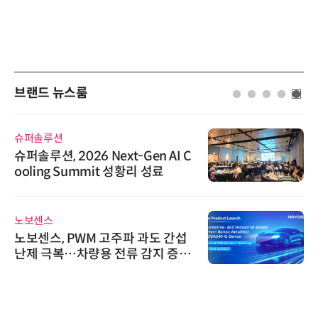
브랜드 뉴스룸
슈퍼솔루션
슈퍼솔루션, 2026 Next-Gen AI C
ooling Summit 성황리 성료
노보센스
노보센스, PWM 고주파 과도 간섭
난제 극복…차량용 전류 감지 증폭
기