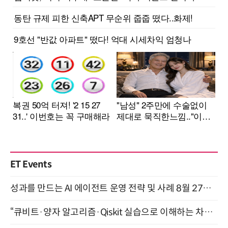
ET Events
성과를 만드는 AI 에이전트 운영 전략 및 사례 8월 27일 개최
“큐비트·양자 알고리즘·Qiskit 실습으로 이해하는 차세대 컴퓨팅” (8/28)