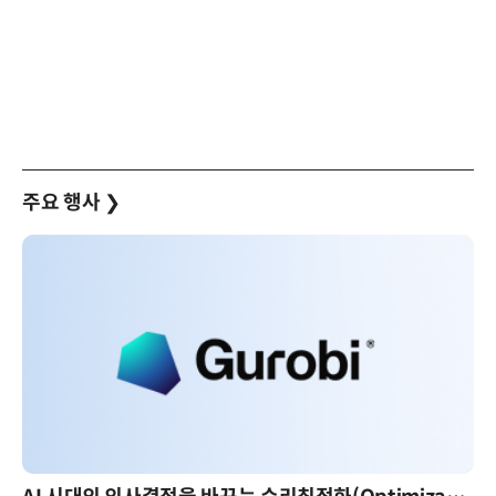
주요 행사
❯