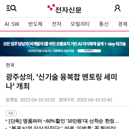
AI·SW
반도체
전자
모빌리티
통신
경제
전국
광주상의, '신기술 융복합 멘토링 세미
나' 개최
발행일 : 2022-06-10 10:33
업데이트 : 2022-06-10 10:40
[단독] 명품퍼터 ~60%할인 '10만원'대 선착순 한정판매!