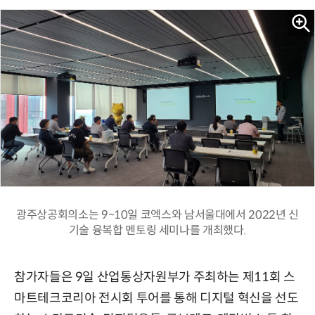
광주상공회의소는 9~10일 코엑스와 남서울대에서 2022년 신
기술 융복합 멘토링 세미나를 개최했다.
참가자들은 9일 산업통상자원부가 주최하는 제11회 스
마트테크코리아 전시회 투어를 통해 디지털 혁신을 선도