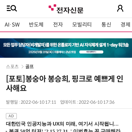
AI·SW
반도체
전자
모빌리티
통신
경제
스포츠
골프
[포토]봉숭아 봉승희, 핑크로 예쁘게 인
사해요
발행일 : 2022-06-10 17:11
업데이트 : 2022-06-10 17:36
대한민국 인공지능과 UX의 미래, 여기서 시작됩니다! (9/2 강남역)