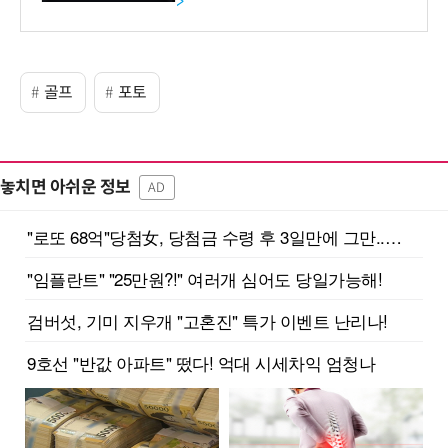
>
골프
포토
놓치면 아쉬운 정보
AD