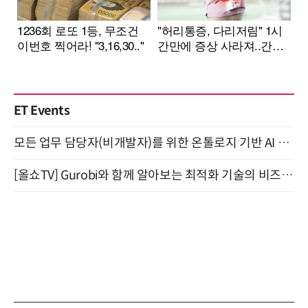
ET Events
모든 업무 담당자(비개발자)를 위한 온톨로지 기반 AI 지식체계 설계 1-day 워크숍 8월 20일 개최
[올쇼TV] Gurobi와 함께 알아보는 최적화 기술의 비즈니스 활용 (8월 20일 생방송)