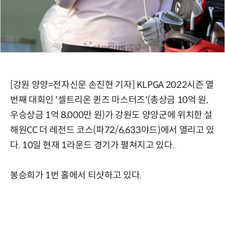
[강원 양양=전자신문 손진현 기자] KLPGA 2022시즌 열
번째 대회인 '셀트리온 퀸즈 마스터즈'(총상금 10억 원,
우승상금 1억 8,000만 원)가 강원도 양양군에 위치한 설
해원CC 더 레전드 코스(파72/6,633야드)에서 열리고 있
다. 10일 현재 1라운드 경기가 펼쳐지고 있다.
봉승희가 1번 홀에서 티샷하고 있다.