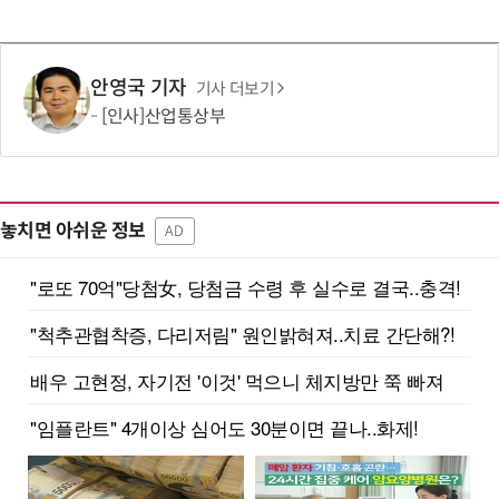
안영국 기자
기사 더보기
[인사]산업통상부
놓치면 아쉬운 정보
AD