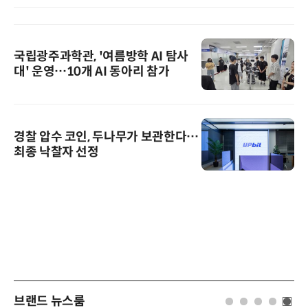
국립광주과학관, '여름방학 AI 탐사
대' 운영…10개 AI 동아리 참가
경찰 압수 코인, 두나무가 보관한다…
최종 낙찰자 선정
브랜드 뉴스룸