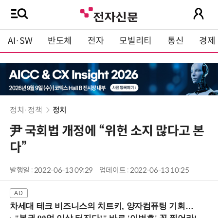
AI·SW
반도체
전자
모빌리티
통신
경제
정치·정책
정치
尹 국회법 개정에 “위헌 소지 많다고 본
다”
발행일 : 2022-06-13 09:29
업데이트 : 2022-06-13 10:25
차세대 테크 비즈니스의 치트키, 양자컴퓨팅 기회를 선점하라! (8/28 강남역)