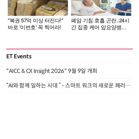
ET Events
"AICC & CX Insight 2026" 9월 9일 개최
“AI와 함께 일하는 시대 ” - 스마트 워크의 새로운 패러다임 (9/11)