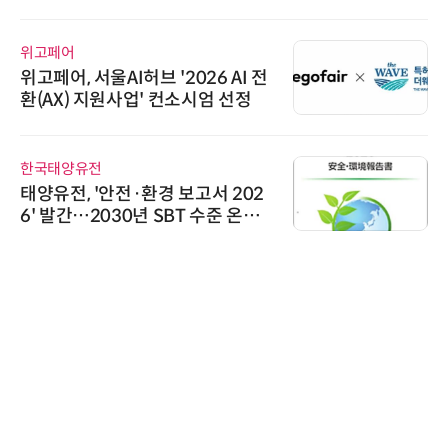
위고페어
위고페어, 서울AI허브 '2026 AI 전
환(AX) 지원사업' 컨소시엄 선정
한국태양유전
태양유전, '안전·환경 보고서 202
6' 발간…2030년 SBT 수준 온실
가스 감축 추진