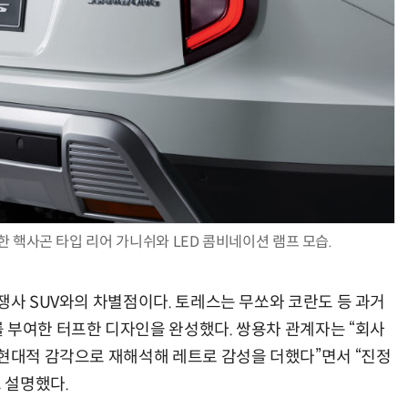
 핵사곤 타입 리어 가니쉬와 LED 콤비네이션 램프 모습.
쟁사 SUV와의 차별점이다. 토레스는 무쏘와 코란도 등 과거
 부여한 터프한 디자인을 완성했다. 쌍용차 관계자는 “회사
 현대적 감각으로 재해석해 레트로 감성을 더했다”면서 “진정
고 설명했다.