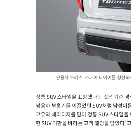
쌍용차 토레스. 스페어 타이어를 형상화한
정통 SUV 스타일을 표방했다는 것은 기존 경
쌍용차 부흥기를 이끌었던 SUV처럼 남성미를
고유의 헤리티지를 담아 정통 SUV 스타일을
한 SUV 귀환을 바라는 고객 열망을 담았다”