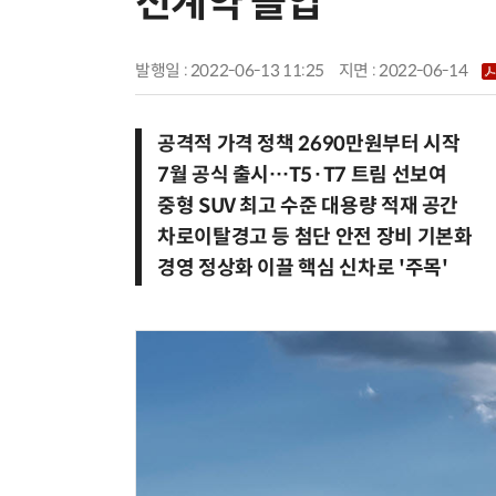
전계약 돌입
발행일 : 2022-06-13 11:25
지면 :
2022-06-14
공격적 가격 정책 2690만원부터 시작
7월 공식 출시…T5·T7 트림 선보여
중형 SUV 최고 수준 대용량 적재 공간
차로이탈경고 등 첨단 안전 장비 기본화
경영 정상화 이끌 핵심 신차로 '주목'