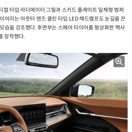
티컬 타입 라디에이터 그릴과 스키드 플레이트 일체형 범퍼
이어지는 아웃터 렌즈 클린 타입 LED 헤드램프도 눈길을 끈
 모습을 강조했다. 후면부는 스페어 타이어를 형상화한 핵사
를 장착했다.