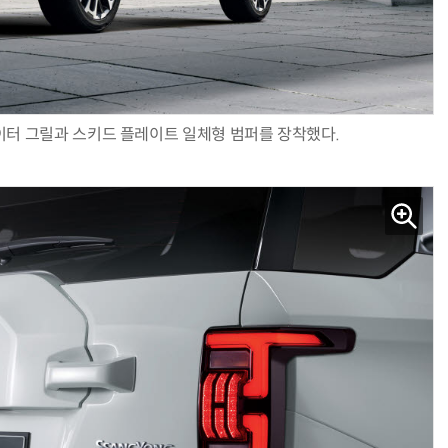
거미줄 쏘고 자동 회수까지…현실판 
이터 그릴과 스키드 플레이트 일체형 범퍼를 장착했다.