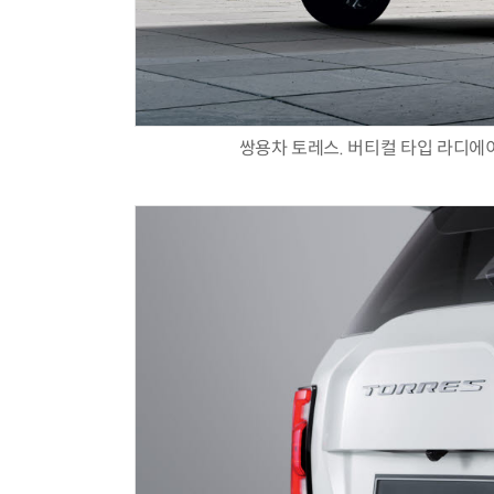
쌍용차 토레스. 버티컬 타입 라디에