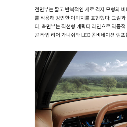
전면부는 짧고 반복적인 세로 격자 모형의 버
를 적용해 강인한 이미지를 표현했다. 그릴과 
다. 측면부는 직선형 캐릭터 라인으로 역동적
곤 타입 리어 가니쉬와 LED 콤비네이션 램프