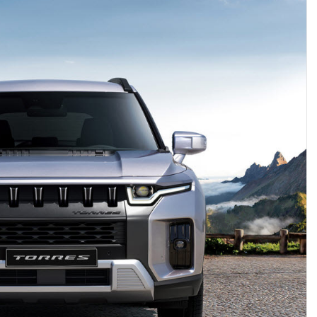
AI 핀옵스 실전 세미나: 폭증하는 AI 토큰 비용 관리 전략
2026 전자신문 테크데이