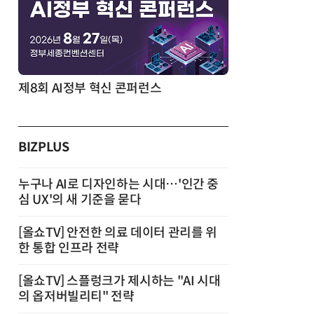
제8회 AI정부 혁신 콘퍼런스
BIZPLUS
누구나 AI로 디자인하는 시대…'인간 중
심 UX'의 새 기준을 묻다
[올쇼TV] 안전한 의료 데이터 관리를 위
한 통합 인프라 전략
[올쇼TV] 스플렁크가 제시하는 "AI 시대
의 옵저버빌리티" 전략