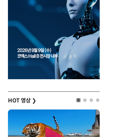
HOT 영상
❯