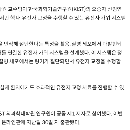
학원 교수팀이 한국과학기술연구원(KIST)의 오승자 선임연
서만 핵 내 유전자 교정을 수행할 수 있는 유전자 가위 시스템
AI Native Enterprise를 지원하는 AI Ready Data 플랫폼 활용 전략
AI 시대의 옵저버빌리티: GPU·LLM 모니터링부터 AI 기반 장애 대응까지
을 인식해 절단한다는 특성을 활용, 질병 세포에서 과발현되
를 연결한 유전자 가위 시스템을 설계했다. 이 시스템은 정
 질병 세포에서는 링커가 절단되면서 유전자 교정을 수행할
 실제 환자에게도 효과적인 유전자 교정 치료를 진행할 수 있
AIST 의과학대학원 연구원이 공동 제1 저자로 참여했다. 이번
 온라인판에 지난달 30일 자 출판됐다.