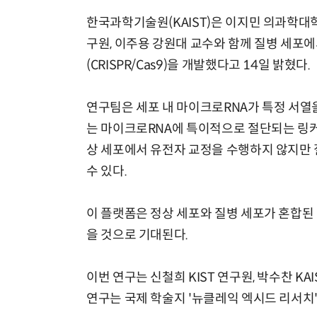
한국과학기술원(KAIST)은 이지민 의과학대
구원, 이주용 강원대 교수와 함께 질병 세포에
(CRISPR/Cas9)을 개발했다고 14일 밝혔다.
연구팀은 세포 내 마이크로RNA가 특정 서열
는 마이크로RNA에 특이적으로 절단되는 링커
상 세포에서 유전자 교정을 수행하지 않지만
수 있다.
이 플랫폼은 정상 세포와 질병 세포가 혼합된
을 것으로 기대된다.
이번 연구는 신철희 KIST 연구원, 박수찬 K
연구는 국제 학술지 '뉴클레익 엑시드 리서치'