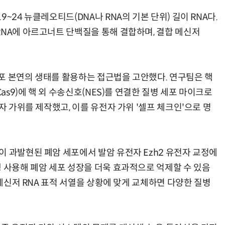
~24 뉴클레오티드(DNA나 RNA의 기본 단위) 길이 RNA다.
RNA에 아르고너트 단백질을 통해 결합하며, 결합 메신저
포 본연의 생태를 활용하는 접근법을 고안했다. 연구팀은 핵
Cas9)에 핵 외 수송신호(NES)를 연결한 질병 세포 마이크로
자 가위를 제작했고, 이를 유전자 가위 '셀프 체크인'으로 명
이 과발현된 폐암 세포에서 발암 유전자 Ezh2 유전자 교정에
행 사용해 폐암 세포 성장을 더욱 효과적으로 억제할 수 있음
 메신저 RNA 표적 서열을 상황에 맞게 교체하면 다양한 질병