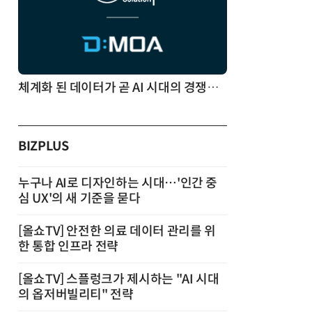
체계화 된 데이터가 곧 AI 시대의 경쟁력이다
BIZPLUS
누구나 AI로 디자인하는 시대…'인간 중
심 UX'의 새 기준을 묻다
[올쇼TV] 안전한 의료 데이터 관리를 위
한 통합 인프라 전략
[올쇼TV] 스플렁크가 제시하는 "AI 시대
의 옵저버빌리티" 전략