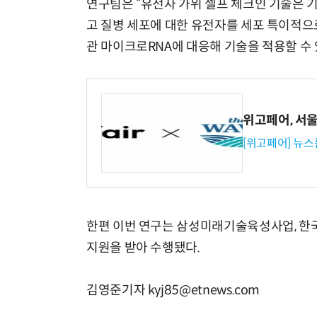
연구팀은 “유전자 가위 셀프 체크인 기술은 
고 질병 세포에 대한 유전자를 세포 특이적으로
관 마이크로RNA에 대응해 기술을 적용할 수 
위고페어, 서울A
[위고페어] 뉴스
한편 이번 연구는 삼성미래기술육성사업, 
지원을 받아 수행됐다.
김영준기자 kyj85@etnews.com