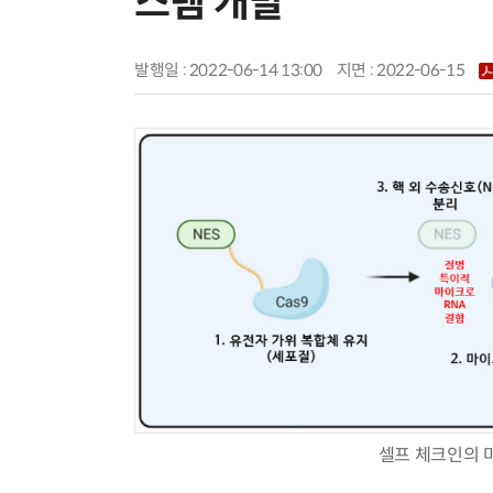
스템 개발
발행일 : 2022-06-14 13:00
지면 :
2022-06-15
셀프 체크인의 