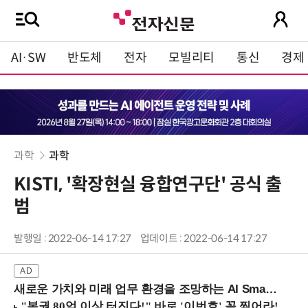
AI·SW
반도체
전자
모빌리티
통신
경제
과학
과학
KISTI, '확장현실 융합연구단' 공식 출
범
발행일 : 2022-06-14 17:27
업데이트 : 2022-06-14 17:27
새로운 가치와 미래 업무 환경을 조망하는 AI Smart Work Summit 2026 (9/11 코엑스)