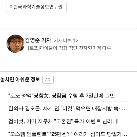
한국과학기술정보연구원
김영준 기자
기사 더보기
[르포]아이들이 직접 첨단 전자현미경 다루며 과학원리 체득...과학체험 제공 '주니어닥터' 현장
놓치면 아쉬운 정보
AD