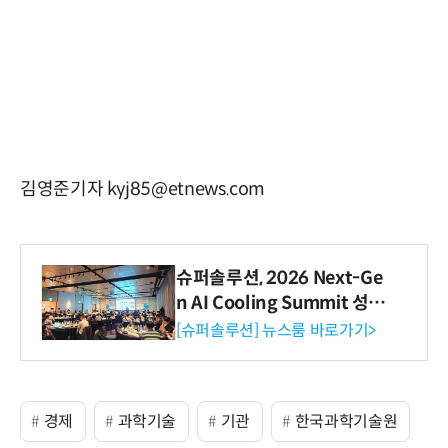
김영준기자 kyj85@etnews.com
슈퍼솔루션, 2026 Next-Ge
n AI Cooling Summit 성황
리 성료
[슈퍼솔루션] 뉴스룸 바로가기>
경제
과학기술
기관
한국과학기술원