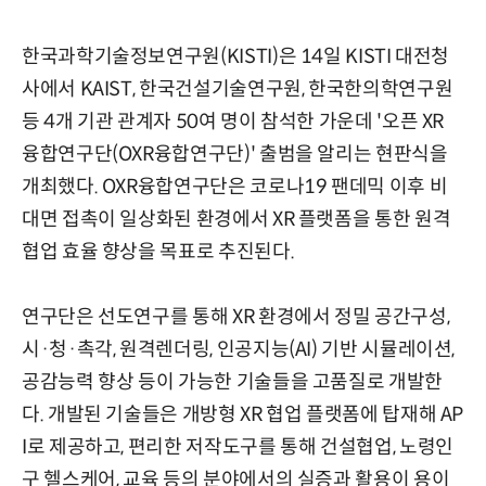
한국과학기술정보연구원(KISTI)은 14일 KISTI 대전청
사에서 KAIST, 한국건설기술연구원, 한국한의학연구원
등 4개 기관 관계자 50여 명이 참석한 가운데 '오픈 XR
융합연구단(OXR융합연구단)' 출범을 알리는 현판식을
개최했다. OXR융합연구단은 코로나19 팬데믹 이후 비
대면 접촉이 일상화된 환경에서 XR 플랫폼을 통한 원격
협업 효율 향상을 목표로 추진된다.
연구단은 선도연구를 통해 XR 환경에서 정밀 공간구성,
시·청·촉각, 원격렌더링, 인공지능(AI) 기반 시뮬레이션,
공감능력 향상 등이 가능한 기술들을 고품질로 개발한
다. 개발된 기술들은 개방형 XR 협업 플랫폼에 탑재해 AP
I로 제공하고, 편리한 저작도구를 통해 건설협업, 노령인
구 헬스케어, 교육 등의 분야에서의 실증과 활용이 용이