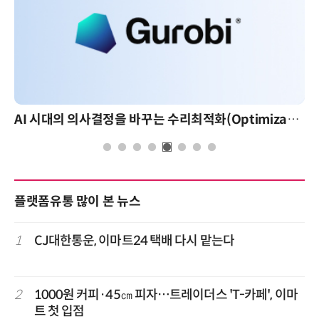
AI 시대의 의사결정을 바꾸는 수리최적화(Optimization): 실제 산업 적용 사례와 활용 전략
플랫폼유통 많이 본 뉴스
1
CJ대한통운, 이마트24 택배 다시 맡는다
2
1000원 커피·45㎝ 피자…트레이더스 'T-카페', 이마
트 첫 입점