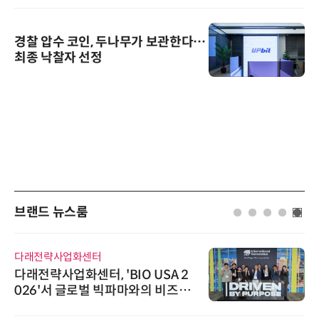
경찰 압수 코인, 두나무가 보관한다…
최종 낙찰자 선정
브랜드 뉴스룸
다래전략사업화센터
다래전략사업화센터, 'BIO USA 2
026'서 글로벌 빅파마와의 비즈니
스 미팅 지원…K-바이오 해외 진출