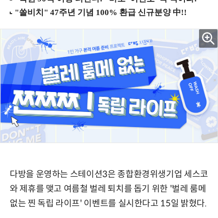
다방을 운영하는 스테이션3은 종합환경위생기업 세스코
와 제휴를 맺고 여름철 벌레 퇴치를 돕기 위한 '벌레 룸메
없는 찐 독립 라이프' 이벤트를 실시한다고 15일 밝혔다.