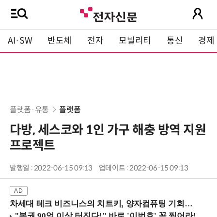
AI·SW
반도체
전자
모빌리티
통신
경제
플랫폼·유통
플랫폼
다방, 세스코와 1인 가구 해충 방역 지원
프로젝트
발행일 : 2022-06-15 09:13
업데이트 : 2022-06-15 09:13
차세대 테크 비즈니스의 치트키, 양자컴퓨팅 기회를 선점하라! (8/28 강남역)