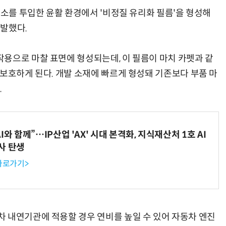
규소를 투입한 윤활 환경에서 '비정질 유리화 필름'을 형성해
발했다.
용으로 마찰 표면에 형성되는데, 이 필름이 마치 카펫과 같
 보호하게 된다. 개발 소재에 빠르게 형성돼 기존보다 부품 마
.
와 함께”…IP산업 'AX' 시대 본격화, 지식재산처 1호 AI
사 탄생
 바로가기>
 내연기관에 적용할 경우 연비를 높일 수 있어 자동차 엔진