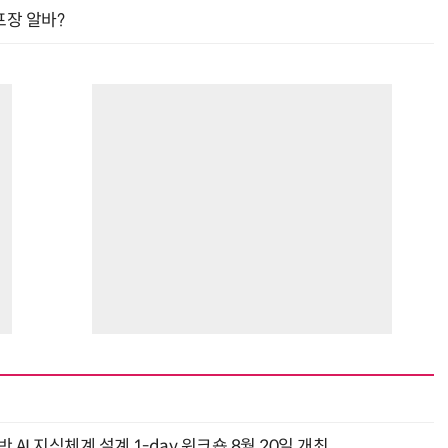
프장 알바?
AI 지식체계 설계 1-day 워크숍 8월 20일 개최