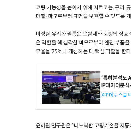
코팅 기능성을 높이기 위해 지르코늄, 구리, 
마찰·마모로부터 표면을 보호할 수 있도록 개
비정질 유리화 필름은 윤활제와 코팅의 상호작
은 역할을 해 심각한 마모로부터 엔진 부품을
모율을 75%나 개선하는 데 핵심 역할을 한다
“특허분석도 AI
IP데이터분석
[AIPD] 뉴스룸
윤혜원 연구원은 “나노복합 코팅기술을 자동차