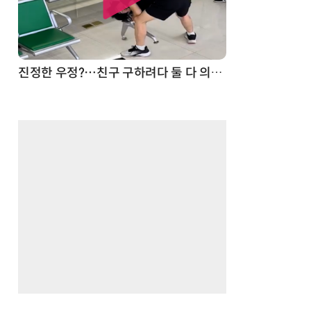
진정한 우정?…친구 구하려다 둘 다 의자 틈에 목이 낀 순간