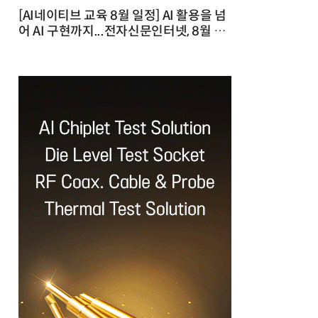
[AI네이티브 교육 8월 일정] AI 활용을 넘
어 AI 구현까지...전자신문인터넷, 8월 실
전 교육·워크숍 개최 발행일 : 2026-07-
23 10:46