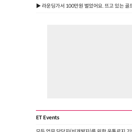
▶ 라운딩가서 100만원 벌었어요. 뜨고 있는 골
ET Events
모든 업무 담당자(비개발자)를 위한 온톨로지 기반 