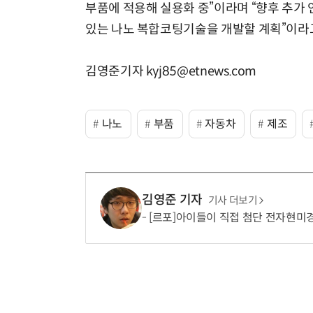
부품에 적용해 실용화 중”이라며 “향후 추가 
있는 나노 복합코팅기술을 개발할 계획”이라
김영준기자 kyj85@etnews.com
나노
부품
자동차
제조
김영준 기자
기사 더보기
[르포]아이들이 직접 첨단 전자현미경