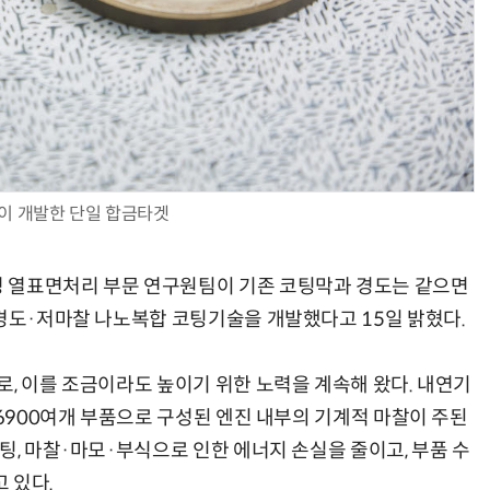
AI Native Enterprise를 지원하는 AI Ready Data 플랫폼 활용 전략
AI 시대의 옵저버빌리티: GPU·LLM 모니터링부터 AI 기반 장애 대응까지
이 개발한 단일 합금타겟
 열표면처리 부문 연구원팀이 기존 코팅막과 경도는 같으면
고경도·저마찰 나노복합 코팅기술을 개발했다고 15일 밝혔다.
로, 이를 조금이라도 높이기 위한 노력을 계속해 왔다. 내연기
 6900여개 부품으로 구성된 엔진 내부의 기계적 마찰이 주된
팅, 마찰·마모·부식으로 인한 에너지 손실을 줄이고, 부품 수
 있다.