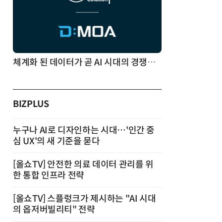
체계화 된 데이터가 곧 AI 시대의 경쟁력이다
BIZPLUS
누구나 AI로 디자인하는 시대…'인간 중
심 UX'의 새 기준을 묻다
[올쇼TV] 안전한 의료 데이터 관리를 위
한 통합 인프라 전략
[올쇼TV] 스플렁크가 제시하는 "AI 시대
의 옵저버빌리티" 전략