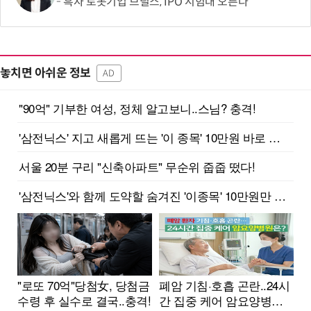
흑자 로봇기업 브릴스, IPO 시험대 오른다
놓치면 아쉬운 정보
AD