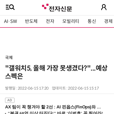
AI·SW
반도체
전자
모빌리티
통신
경제
국제
"갤워치5, 올해 가장 못생겼다?"...예상
스펙은
발행일 : 2022-06-15 17:20
업데이트 : 2022-06-15 15:17
AX 팀이 꼭 챙겨야 할 2선 : AI 핀옵스(FinOps)와 토큰 거버넌스 (8/21 잠실역)