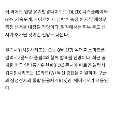
이 외에도 원형 유기발광다이오드(OLED) 디스플레이와
GPS, 가속도계, 자이로센서, 심박수 측정 센서 및 체성분
측정 센서를 내장할 전망이다. 일각에서는 피부 온도 센
서가 추가될 것이란 전망도 나온다.
갤럭시워치5 시리즈는 오는 8월 신형 폴더블 스마트폰
갤럭시Z폴드4·플립4와 함께 발표될 전망이다. 최근 공
개된 미국 연방통신위원회(FCC) 문서에 따르면 갤럭시
워치5 시리즈는 10와트(W) 무선 충전을 지원하며, 구글
과 삼성전자의 통합 운용체계(OS)인 '웨어 OS'가 적용된
다.