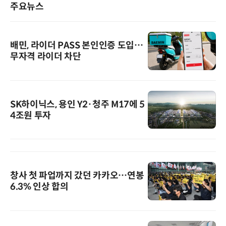
주요뉴스
배민, 라이더 PASS 본인인증 도입…
무자격 라이더 차단
SK하이닉스, 용인 Y2·청주 M17에 5
4조원 투자
창사 첫 파업까지 갔던 카카오…연봉
6.3% 인상 합의