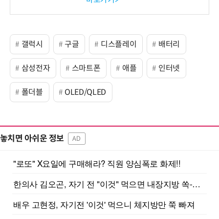
갤럭시
구글
디스플레이
배터리
삼성전자
스마트폰
애플
인터넷
폴더블
OLED/QLED
놓치면 아쉬운 정보
AD