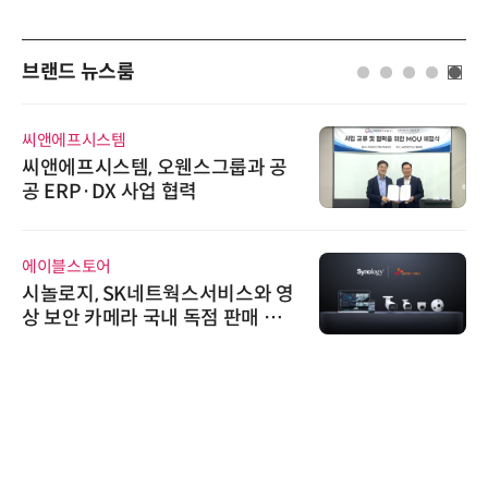
브랜드 뉴스룸
씨앤에프시스템
씨앤에프시스템, 오웬스그룹과 공
공 ERP·DX 사업 협력
에이블스토어
시놀로지, SK네트웍스서비스와 영
상 보안 카메라 국내 독점 판매 파
트너십 체결