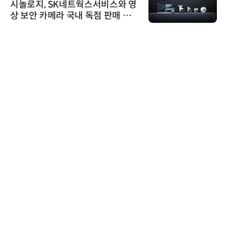
시놀로지, SK네트웍스서비스와 영
상 보안 카메라 국내 독점 판매 파
트너십 체결