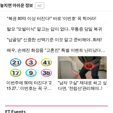
놓치면 아쉬운 정보
AD
ET Events