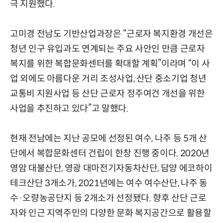
극 지원했다.
고미경 전남도 기반산업과장은 “근로자 복지환경 개선은
청년 인구 유입과도 연계되는 주요 사안인 만큼 근로자
복지를 위한 복합문화센터를 확대할 계획”이라며 “이 사
업 외에도 아름다운 거리 조성사업, 산단 중소기업 청년
교통비 지원사업 등 산단 근로자 정주여건 개선을 위한
사업을 추진하고 있다”고 말했다.
현재 전남에는 지난 공모에 선정된 여수, 나주 등 5개 산
단에서 복합문화센터 건립이 한창 진행 중이다. 2020년
영암 대불산단, 영광 대마전기자동차산단, 담양 에코하이
테크산단 3개소가, 2021년에는 여수 여수산단, 나주 동
수·오량농공단지 등 2개소가 선정됐다. 향후 산단 근로
자와 인근 지역주민의 다양한 문화 복지공간으로 활용할