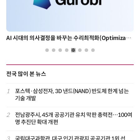
AI 시대의 의사결정을 바꾸는 수리최적화(Optimization): 실제 산업 적용 사례와 활용 전략
전국 많이 본 뉴스
1
포스텍·삼성전자, 3D 낸드(NAND) 반도체 한계 넘는
기술 개발
2
전남광주시, 45개 공공기관 유치 막판 총력전…100여
명 추진단 확대 개편
3
국립대구과학관, 대구 인기 관광지 공공기관 1위 선