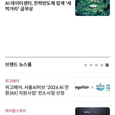
AI 데이터센터, 전력반도체 업계 '새
먹거리' 급부상
브랜드 뉴스룸
위고페어
위고페어, 서울AI허브 '2026 AI 전
환(AX) 지원사업' 컨소시엄 선정
에이블스토어