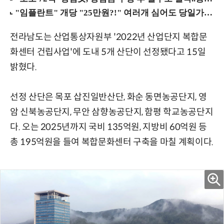
전라남도는 산업통상자원부 '2022년 산업단지 복합문
화센터 건립사업'에 도내 5개 산단이 선정됐다고 15일
밝혔다.
선정 산단은 목포 삽진일반산단, 화순 동면농공단지, 영
암 신북농공단지, 무안 삼향농공단지, 함평 학교농공단지
다. 오는 2025년까지 국비 135억원, 지방비 60억원 등
총 195억원을 들여 복합문화센터 구축을 마칠 계획이다.