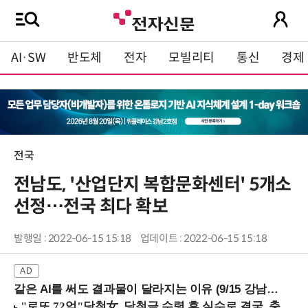
AI·SW
반도체
전자
모빌리티
통신
경제
전국
전남도, '산업단지 복합문화센터' 5개소
선정…전국 최다 확보
발행일 : 2022-06-15 15:18
업데이트 : 2022-06-15 15:18
같은 AI를 써도 결과물이 달라지는 이유 (9/15 강남역)