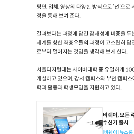
평면, 입체, 영상의 다양한 방식으로 ‘선’으
정을 통해 보여 준다.
결과보다는 과정에 담긴 잠재성에 비중을 두는
세계를 향한 좌충우돌의 과정이 고스란히 담
로부터 멀어지는 것임을 생각해 보게 한다.
서울디지털대는 사이버대학 중 유일하게 10
개설하고 있으며, 강서 캠퍼스와 부천 캠퍼
학과 활동과 학생모임을 지원하고 있다.
비쉐이, 모든 
수신기 출시
[비쉐이] 뉴스룸