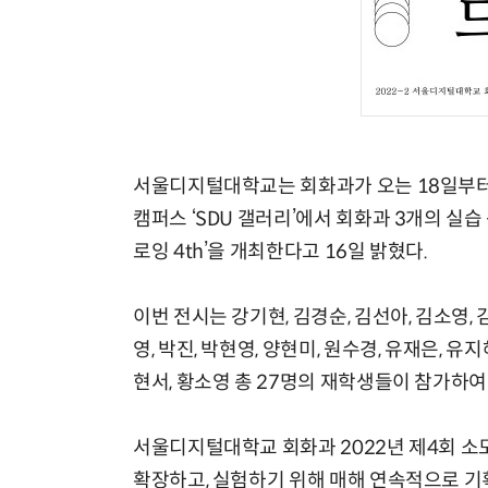
서울디지털대학교는 회화과가 오는 18일부터
캠퍼스 ‘SDU 갤러리’에서 회화과 3개의 실습
로잉 4th’을 개최한다고 16일 밝혔다.
이번 전시는 강기현, 김경순, 김선아, 김소영, 김
영, 박진, 박현영, 양현미, 원수경, 유재은, 유지
현서, 황소영 총 27명의 재학생들이 참가하여 
서울디지털대학교 회화과 2022년 제4회 소
확장하고, 실험하기 위해 매해 연속적으로 기