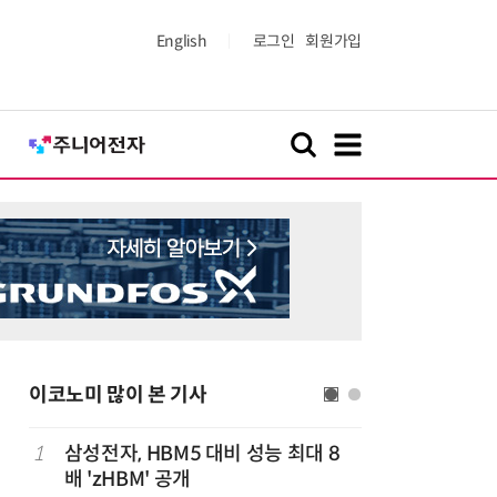
English
로그인
회원가입
이코노미 많이 본 기사
1
삼성전자, HBM5 대비 성능 최대 8
6
과기부, 
원
배 'zHBM' 공개
컨소시엄 