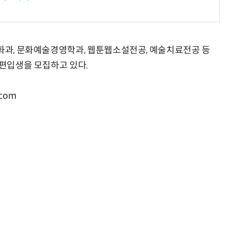
회화과, 문화예술경영학과, 웹툰웹소설전공, 예술치료전공 등
·편입생을 모집하고 있다.
com