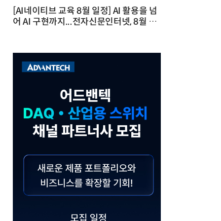
[AI네이티브 교육 8월 일정] AI 활용을 넘
어 AI 구현까지...전자신문인터넷, 8월 실
전 교육·워크숍 개최 발행일 : 2026-07-
23 10:46