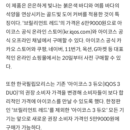
이 제품은 은은하게 빛나는 붉은색 바디와 여름 바다의
석양을 연상시키는 골드빛 도어 커버를 적용한 것이 특
징이다. '브릴리언트 레드'의 가격은 6만9000원으로 아
이코스 공식 온라인 스토어(kr.iqos.com)와 아이코스 공
식 오프라인 채널에서 구매할 수 있다. 아이코스 공식 카
카오 스토어와 쿠팡, 네이버, 11번가, 옥션, G마켓 등 대표
적인 온라인 쇼핑몰에서는 20일부터 사전 구매할 수 있
다.
또한 한국필립모리스는 기존 '아이코스 3 듀오(IQOS 3
DUO)'의 권장 소비자 가격을 변경해 소비자들이 보다 합
리적인 가격에 아이코스를 만날 수 있도록 했다. 한정판
인 '브릴리언트 레드'를 제외한 '아이코스 3 듀오' 모든 기
기는 앞으로 새로운 권장 소비자 가격인 5만9000원에
구매가 가능하다.