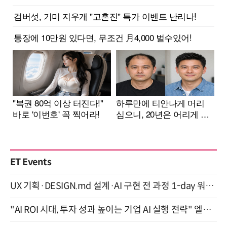
ET Events
UX 기획·DESIGN.md 설계·AI 구현 전 과정 1-day 워크숍 with Claude Code·Codex 9월 15일 개최
"AI ROI 시대, 투자 성과 높이는 기업 AI 실행 전략" 엘타워 6층 (9월 18일)