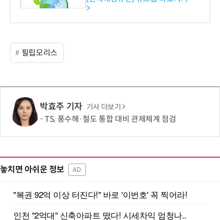
>
필립모리스
박효주 기자
기사 더보기
TS, 풍수해·철도 통합 대비 관제체계 점검
놓치면 아쉬운 정보
AD