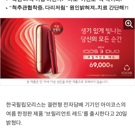
한국필립모리스는 궐련형 전자담배 기기인 아이코스의
여름 한정판 제품 '브릴리언트 레드'를 출시한다고 20일
밝혔다.