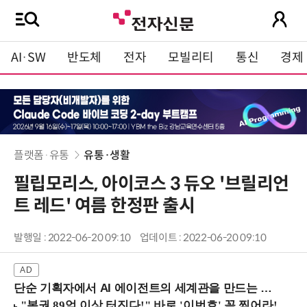
AI·SW
반도체
전자
모빌리티
통신
경제
플랫폼·유통
유통·생활
필립모리스, 아이코스 3 듀오 '브릴리언
트 레드' 여름 한정판 출시
발행일 : 2022-06-20 09:10
업데이트 : 2022-06-20 09:10
단순 기획자에서 AI 에이전트의 세계관을 만드는 지식 설계자로.. (8/20 강남역)