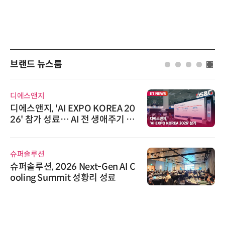
브랜드 뉴스룸
디에스앤지
디에스앤지, 'AI EXPO KOREA 20
26' 참가 성료… AI 전 생애주기 아
우르는 통합 솔루션 선봬
슈퍼솔루션
슈퍼솔루션, 2026 Next-Gen AI C
ooling Summit 성황리 성료