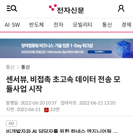
AI·SW
반도체
전자
모빌리티
통신
경제
통신
통신
센서뷰, 비접촉 초고속 데이터 전송 모
듈사업 시작
발행일 : 2022-06-20 10:57
업데이트 : 2022-06-21 13:20
지면 :
2022-06-21
23면
비개발자와 AI 담당자를 위한 하네스 엔지니어링 입문과정 (8/20 신논현역)