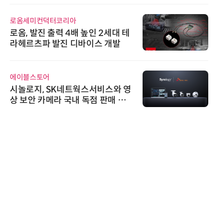
로옴세미컨덕터코리아
로옴, 발진 출력 4배 높인 2세대 테
라헤르츠파 발진 디바이스 개발
에이블스토어
시놀로지, SK네트웍스서비스와 영
상 보안 카메라 국내 독점 판매 파
트너십 체결