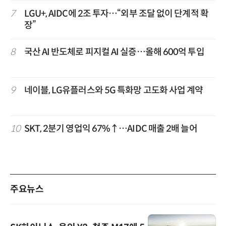
7
LGU+, AIDC에 2조 투자…“외부 조달 없이 단계적 확
장”
8
국산 AI 반도체로 피지컬 AI 실증…올해 600억 투입
9
네이블, LG유플러스와 5G 특화망 고도화 사업 계약
10
SKT, 2분기 영업익 67%↑…AIDC 매출 2배 늘어
주요뉴스