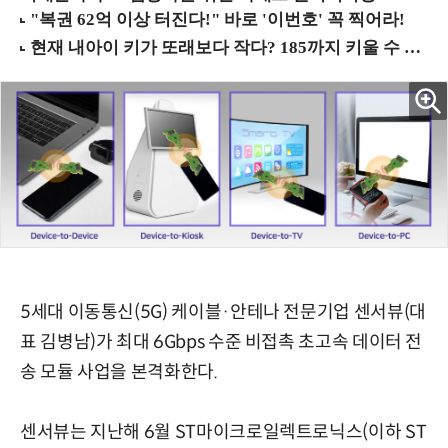
5세대 이동통신(5G) 케이블·안테나 전문기업 센서뷰(대
표 김병남)가 최대 6Gbps 수준 비접촉 초고속 데이터 전
송 모듈 사업을 본격화한다.
센서뷰는 지난해 6월 ST마이크로일렉트로닉스(이하 ST