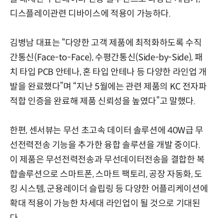
디스플레이관련 디바이스에 적용이 가능하다.
김병남 대표는 “다양한 고객 제품에 최적화하도록 수직
간통신(Face-to-Face), 수평간통신(Side-by-Side), 패
치 타입 PCB 안테나, 혼 타입 안테나 등 다양한 라인업 개
발을 완료했다”며 “지난 5월에는 관련 제품의 KC 전자파
적합 인증을 완료해 제품 신뢰성을 높였다”고 말했다.
한편, 센서뷰는 무선 초고속 데이터 솔루션에 40W급 무
선전력전송 기능을 추가한 융합 솔루션을 개발 중이다.
이 제품은 무선전력전송과 무선데이터전송을 결합한 복
합솔루션으로 스마트폰, 스마트 팩토리, 공장 자동화, 도
킹 시스템, 군용레이더 슬립링 등 다양한 어플리케이션에
확대 적용이 가능한 차세대 라인업이 될 것으로 기대된
다.