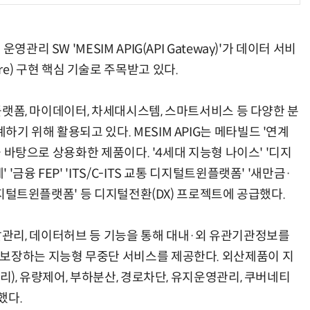
관리 SW 'MESIM APIG(API Gateway)'가 데이터 서비
ecture) 구현 핵심 기술로 주목받고 있다.
터플랫폼, 마이데이터, 차세대시스템, 스마트서비스 등 다양한 분
기 위해 활용되고 있다. MESIM APIG는 메타빌드 '연계
을 바탕으로 상용화한 제품이다. '4세대 지능형 나이스' '디지
금융 FEP' 'ITS/C-ITS 교통 디지털트윈플랫폼' '새만금·
 디지털트윈플랫폼' 등 디지털전환(DX) 프로젝트에 공급했다.
I 개발관리, 데이터허브 등 기능을 통해 대내·외 유관기관정보를
 보장하는 지능형 무중단 서비스를 제공한다. 외산제품이 지
리), 유량제어, 부하분산, 경로차단, 유지운영관리, 쿠버네티
했다.