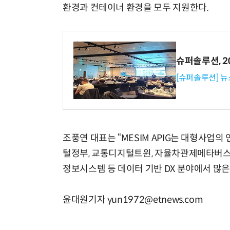
환경과 컨테이너 환경을 모두 지원한다.
슈퍼솔루션, 202
[슈퍼솔루션] 
조풍연 대표는 “MESIM APIG는 대형사업
털정부, 교통디지털트윈, 자율차관제메타버스
정보시스템 등 데이터 기반 DX 분야에서 많은
윤대원기자 yun1972@etnews.com