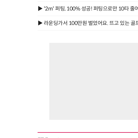
▶ '2m' 퍼팅, 100% 성공! 퍼팅으로만 10타 줄
▶ 라운딩가서 100만원 벌었어요. 뜨고 있는 골