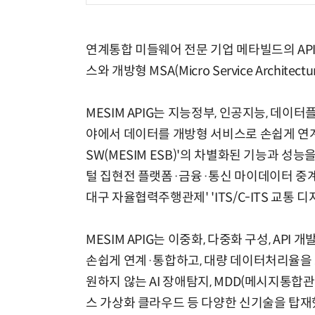
연계통합 미들웨어 전문 기업 메타빌드의 API 운영
스와 개방형 MSA(Micro Service Archit
MESIM APIG는 지능정부, 인공지능, 데이
야에서 데이터를 개방형 서비스로 손쉽게 연계하
SW(MESIM ESB)'의 차별화된 기능과 성능
털 집현전 플랫폼·금융·통신 마이데이터 중계' '
대구 자율협력주행관제' 'ITS/C-ITS 교통
MESIM APIG는 이중화, 다중화 구성, AP
손쉽게 연계·통합하고, 대량 데이터처리율을
원하지 않는 AI 장애탐지, MDD(메시지통합관
스 가상화 클라우드 등 다양한 신기술을 탑재