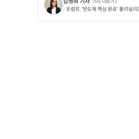
김명희 기자
기사 더보기
트럼프, '반도체 핵심 원료' 폴리실리