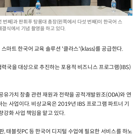
 번째)과 판휘푸 탕롱대 총장(왼쪽에서 다섯 번째)이 한국어 스
체결식에서 기념 촬영을 하고 있다.
AI 핀옵스 실전 세미나: 폭증하는 AI 토큰 비용 관리 전략
2026 전자신문 테크데이
트 한국어 교육 솔루션 '클라스'(klass)를 공급한다.
 협력국을 대상으로 추진하는 포용적 비즈니스 프로그램(IBS)
및 공유가치 창출 관련 재원과 전략을 공적개발원조(ODA)와 연
 사업이다. 비상교육은 2019년 IBS 프로그램 파트너 기
량강화 사업 책임을 맡고 있다.
판, 태블릿PC 등 한국어 디지털 수업에 필요한 서비스를 하노