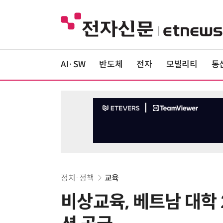
AI·SW
반도체
전자
모빌리티
통
정치·정책
교육
비상교육, 베트남 대학