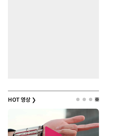
HOT 영상
❯