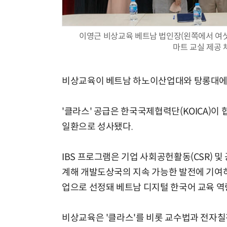
이영근 비상교육 베트남 법인장(왼쪽에서 여섯
마트 교실 제공 
모든 업무 담당자(비개발자)를 위한 온톨로지 기반 AI 지식체계 설계 1-day 워크숍
비상교육이 베트남 하노이산업대와 탕롱대에 스마
'클라스' 공급은 한국국제협력단(KOICA)이
일환으로 성사됐다.
IBS 프로그램은 기업 사회공헌활동(CSR) 
계해 개발도상국의 지속 가능한 발전에 기여하는
업으로 선정돼 베트남 디지털 한국어 교육 역
비상교육은 '클라스'를 비롯 교수법과 전자칠