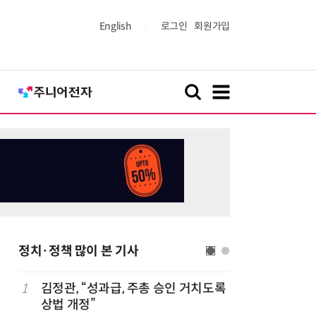
English
로그인
회원가입
정치·정책 많이 본 기사
1
김정관, “성과급, 주총 승인 거치도록
6
산업부,
상법 개정”
5개사 '슈