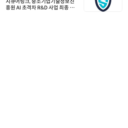
시큐어링크, 중소기업기술정보진
흥원 AI 초격차 R&D 사업 최종 선
정