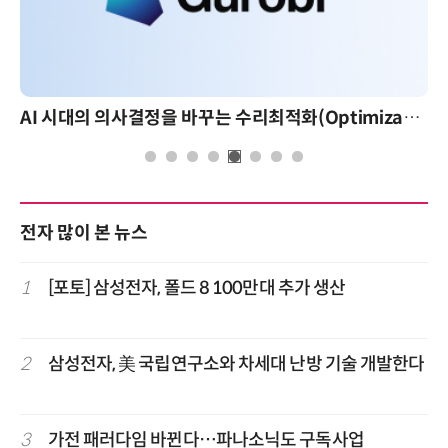
AI 시대의 의사결정을 바꾸는 수리최적화(Optimization): 실제 산업 적용 사례와 활용 전략
전자 많이 본 뉴스
1
[포토] 삼성전자, 폴드 8 100만대 추가 생산
2
삼성전자, 美 국립연구소와 차세대 난방 기술 개발한다
3
가전 패러다임 바뀐다…파나소닉도 구독사업