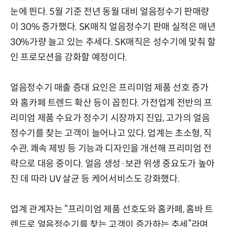
눈에 띈다. 5월 기준 전년 동월 대비 얼음정수기 판매량
이 30% 증가했다. SK매직 얼음정수기 판매 실적은 매년
30%가량 늘고 있는 추세다. SK매직은 성수기에 맞춰 할
인 프로모션을 강화할 예정이다.
얼음정수기 매출 증대 요인은 프리미엄 제품 선호 증가
와 홈카페 트렌드 확산 등이 꼽힌다. 가전업계 전반의 프
리미엄 제품 수요가 정수기 시장까지 진입, 고가의 얼음
정수기를 찾는 고객이 늘어나고 있다. 업계는 초소형, 직
수관, 쾌속 제빙 등 기능과 디자인을 개선해 프리미엄 전
략으로 대응 중이다. 얼음 생성·보관 위생 중요도가 높아
진 데 따라 UV 살균 등 케어서비스도 강화했다.
업계 관계자는 “프리미엄 제품 선호도와 홈카페, 홈바 트
렌드로 얼음정수기를 찾는 고객이 증가하는 추세”라며