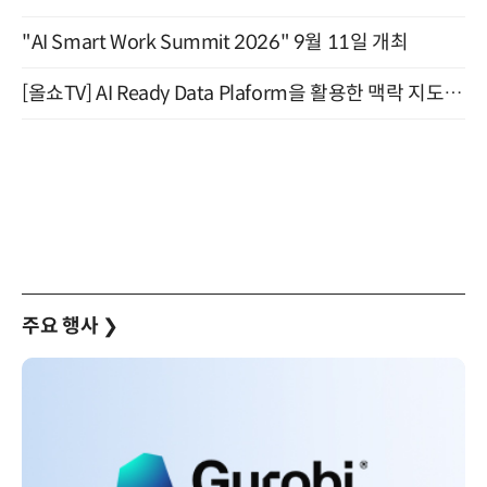
"AI Smart Work Summit 2026" 9월 11일 개최
[올쇼TV] AI Ready Data Plaform을 활용한 맥락 지도 구축 방안과 실제 데모 소개 (8/25 생방송)
주요 행사
❯