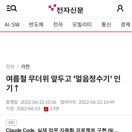
AI·SW
반도체
전자
모빌리티
통신
경제
전자
가전
여름철 무더위 앞두고 '얼음정수기' 인
기↑
발행일 : 2022-06-22 10:26
업데이트 : 2022-06-22 10:49
지면 :
2022-06-23
13면
Claude Code, 실제 업무 자동화 프로젝트 구현 (9/16 ~17 강남역)