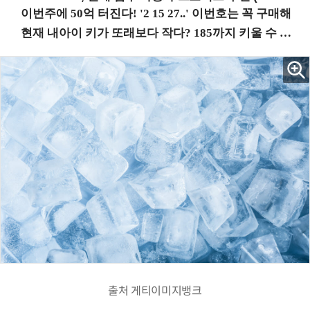
출처 게티이미지뱅크