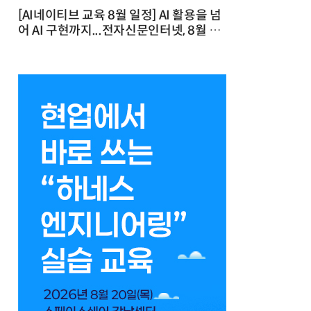
[AI네이티브 교육 8월 일정] AI 활용을 넘
어 AI 구현까지...전자신문인터넷, 8월 실
전 교육·워크숍 개최 발행일 : 2026-07-
23 10:46