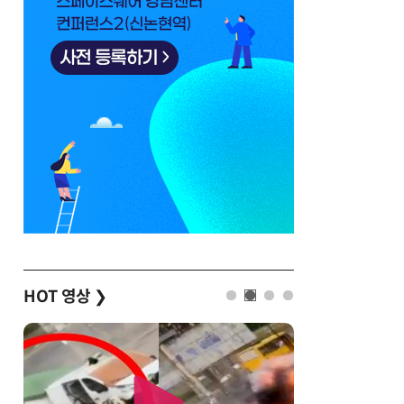
HOT 영상
❯