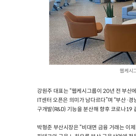
웹케시그
강원주 대표는 “웹케시그룹이 20년 전 부
IT센터 오픈은 의미가 남다르다”며 “부산·경남
구개발(R&D) 기능을 분산해 향후 코로나19
박형준 부산시장은 “비대면 금융 거래는 이제