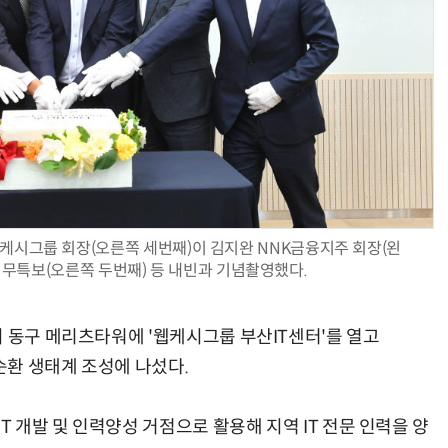
양자컴퓨팅 비즈니스·기술 입문 1-Day 워크샵 - 큐비트·양자 알고리듬·Qiskit 실습으로 이해하는 차세대
업무 자동화 위한 AI ‘세컨드 브레인’ 만들기 1-day 워크숍 - LLM Wiki 
케시그룹 회장(오른쪽 세번째)이 김지완 NNK금융지주 회장(왼
 정무특보(오른쪽 두번째) 등 내빈과 기념촬영했다.
시 동구 메리츠타워에 '웹케시그룹 부산IT센터'를 열고
선순환 생태계 조성에 나섰다.
T 개발 및 인력양성 거점으로 활용해 지역 IT 전문 인력을 양