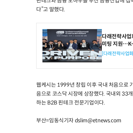
핀테크와 금융 노하우를 부산 금융산업에 접
다”고 말했다.
다래전략사업화센
미팅 지원…K
[다래전략사업화
웹케시는 1999년 창립 이후 국내 처음으로
음으로 코스닥 시장에 상장했다. 국내외 33
하는 B2B 핀테크 전문기업이다.
부산=임동식기자 dslim@etnews.com