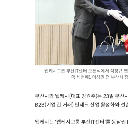
웹케시그룹 부산IT센터 오픈식에서 석창규 웹
쪽 세번째), 이성권 전 부산시
부산시와 웹케시(대표 강원주)는 23일 부산
B2B(기업 간 거래) 핀테크 산업 활성화와 
웹케시는 '웹케시그룹 부산IT센터'를 동남권 I