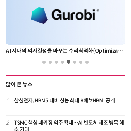
AI 시대의 의사결정을 바꾸는 수리최적화(Optimization): 실제 산업 적용 사례와 활용 전략
많이 본 뉴스
1
삼성전자, HBM5 대비 성능 최대 8배 'zHBM' 공개
2
TSMC 핵심 패키징 외주 확대…AI 반도체 제조 병목 해
소 기대