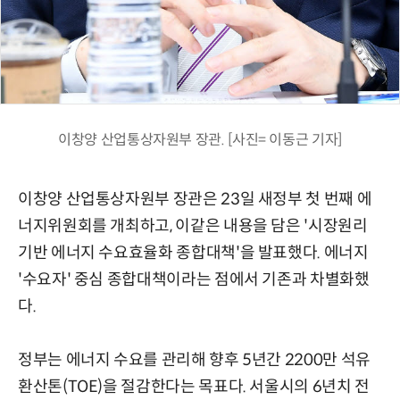
이창양 산업통상자원부 장관. [사진= 이동근 기자]
이창양 산업통상자원부 장관은 23일 새정부 첫 번째 에
너지위원회를 개최하고, 이같은 내용을 담은 '시장원리
기반 에너지 수요효율화 종합대책'을 발표했다. 에너지
'수요자' 중심 종합대책이라는 점에서 기존과 차별화했
다.
정부는 에너지 수요를 관리해 향후 5년간 2200만 석유
환산톤(TOE)을 절감한다는 목표다. 서울시의 6년치 전