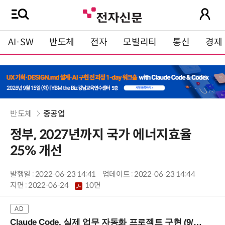
AI·SW
반도체
전자
모빌리티
통신
경제
반도체
중공업
정부, 2027년까지 국가 에너지효율
25% 개선
발행일 : 2022-06-23 14:41
업데이트 : 2022-06-23 14:44
지면 :
2022-06-24
10면
Claude Code, 실제 업무 자동화 프로젝트 구현 (9/16 ~17 강남역)