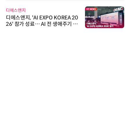
디에스앤지
디에스앤지, 'AI EXPO KOREA 20
26' 참가 성료… AI 전 생애주기 아
우르는 통합 솔루션 선봬