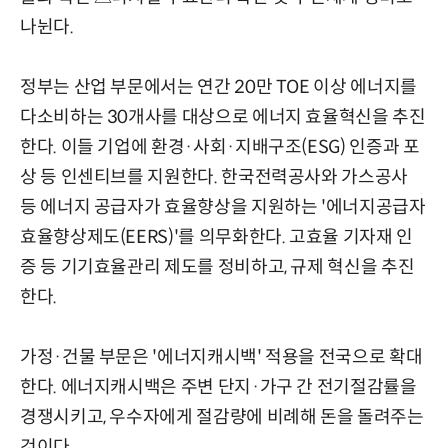
나뉜다.
정부는 산업 부문에서는 연간 20만 TOE 이상 에너지를
다소비하는 30개사를 대상으로 에너지 효율혁신을 추진
한다. 이들 기업에 환경·사회·지배구조(ESG) 인증과 포
상 등 인센티브를 지원한다. 한국전력공사와 가스공사
등 에너지 공급자가 효율향상을 지원하는 '에너지공급자
효율향상제도(EERS)'를 의무화한다. 고효율 기자재 인
증 등 기기효율관리 제도를 정비하고, 규제 혁신을 추진
한다.
가정·건물 부문은 '에너지캐시백' 적용을 전국으로 확대
한다. 에너지캐시백은 주변 단지·가구 간 전기절감률을
경쟁시키고, 우수자에게 절감량에 비례해 돈을 돌려주는
것이다.