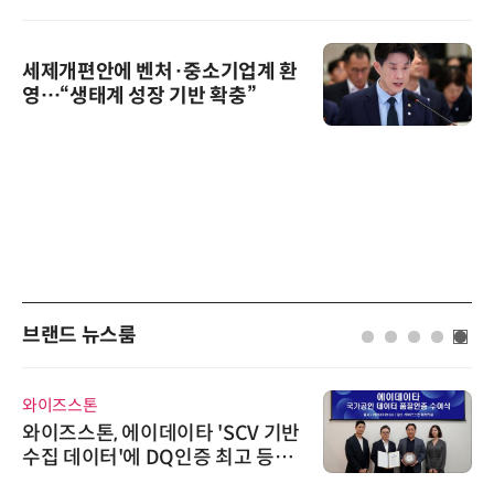
세제개편안에 벤처·중소기업계 환
영…“생태계 성장 기반 확충”
브랜드 뉴스룸
와이즈스톤
와이즈스톤, 에이데이타 'SCV 기반
수집 데이터'에 DQ인증 최고 등급
수여