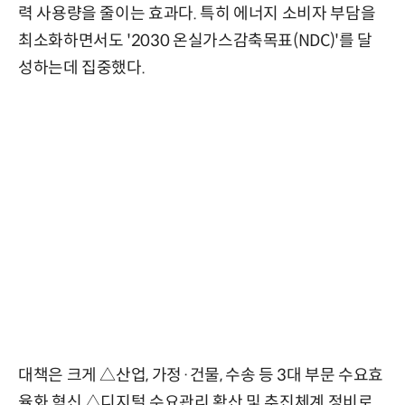
력 사용량을 줄이는 효과다. 특히 에너지 소비자 부담을
최소화하면서도 '2030 온실가스감축목표(NDC)'를 달
성하는데 집중했다.
대책은 크게 △산업, 가정·건물, 수송 등 3대 부문 수요효
율화 혁신 △디지털 수요관리 확산 및 추진체계 정비로