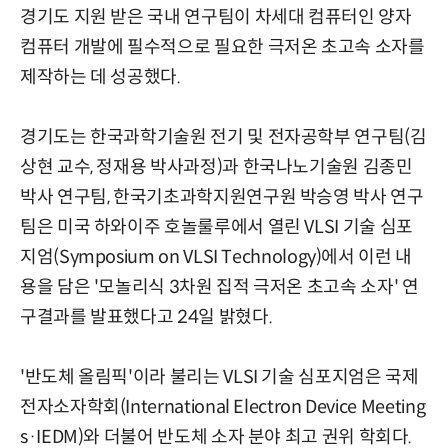
경기도 지원 받은 국내 연구팀이 차세대 컴퓨터인 양자
컴퓨터 개발에 필수적으로 필요한 극저온 초고속 소자를
제작하는 데 성공했다.
경기도는 한국과학기술원 전기 및 전자공학부 연구팀(김
상현 교수, 정재용 박사과정)과 한국나노기술원 김종민
박사 연구팀, 한국기초과학지원연구원 박승영 박사 연구
팀은 미국 하와이주 호놀룰루에서 열린 VLSI 기술 심포
지엄(Symposium on VLSI Technology)에서 이런 내
용을 담은 '모놀리식 3차원 집적 극저온 초고속 소자' 연
구결과를 발표했다고 24일 밝혔다.
'반도체 올림픽'이라 불리는 VLSI 기술 심포지엄은 국제
전자소자학회(International Electron Device Meeting
s·IEDM)와 더불어 반도체 소자 분야 최고 권위 학회다.