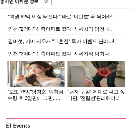
놓치면 아쉬운 정보
AD
ET Events