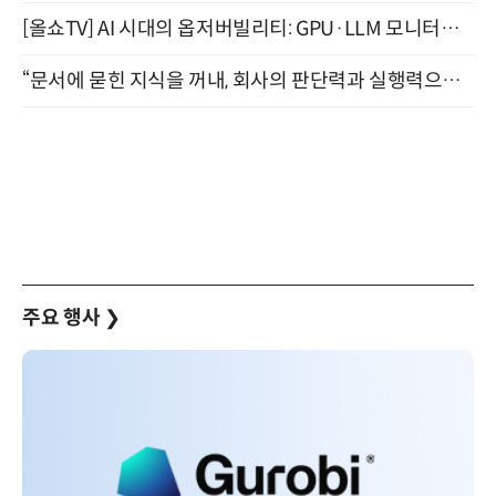
[올쇼TV] AI 시대의 옵저버빌리티: GPU·LLM 모니터링부터 AI 기반 장애 대응까지 (8/11 생방송)
“문서에 묻힌 지식을 꺼내, 회사의 판단력과 실행력으로 바꾸다” (8/20)
주요 행사
❯