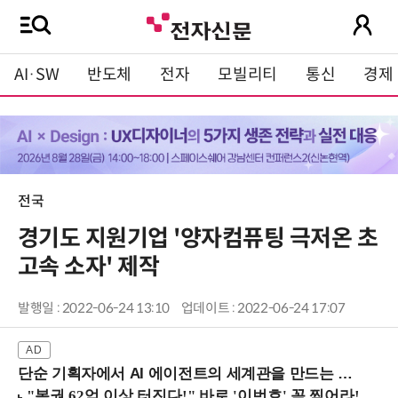
AI·SW
반도체
전자
모빌리티
통신
경제
전국
경기도 지원기업 '양자컴퓨팅 극저온 초
고속 소자' 제작
발행일 : 2022-06-24 13:10
업데이트 : 2022-06-24 17:07
단순 기획자에서 AI 에이전트의 세계관을 만드는 지식 설계자로.. (8/20 강남역)