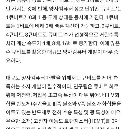
기존 컴퓨터 정보 단위인 '비트'의 경우 1비트당 1개 값
만 가지는 것에 반해, 양자컴퓨터 정보 단위인 '큐비트'는
1큐비트가 0과 1 등 두개 상태를 동시에 가진다. 1큐비
트는 1비트에 비해 2배 빠른 계산이 가능하고, 2큐비트,
4큐비트, 8큐비트로 큐비트 수가 선형적으로 커질수록
처리 계산 속도가 4배, 8배, 16배로 증가한다. 이에 많은
수 큐비트를 활용한 대규모 양자컴퓨터 개발이 매우 중
요하다.
대규모 양자컴퓨터 개발을 위해서는 큐비트를 제어·해
독하는 소자 개발이 필수적이다. 연구팀은 큐비트 회로
위에 저전력, 저잡음 초고속 특성이 매우 뛰어난 III-V 화
합물 반도체(주기율표 III족 원소와 V족 원소가 화합물을
이루고 있는 반도체로 전하 수송 특성 및 광 특성이 매우
우수한 소재) 고전자 이동도 트랜지스터(HEMT)를 3차