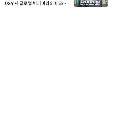
026'서 글로벌 빅파마와의 비즈니
스 미팅 지원…K-바이오 해외 진출
교두보 확보