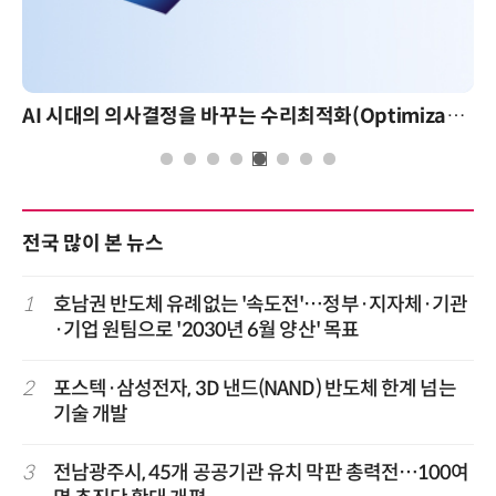
AI 시대의 의사결정을 바꾸는 수리최적화(Optimization): 실제 산업 적용 사례와 활용 전략
전국 많이 본 뉴스
1
호남권 반도체 유례없는 '속도전'…정부·지자체·기관
·기업 원팀으로 '2030년 6월 양산' 목표
2
포스텍·삼성전자, 3D 낸드(NAND) 반도체 한계 넘는
기술 개발
3
전남광주시, 45개 공공기관 유치 막판 총력전…100여