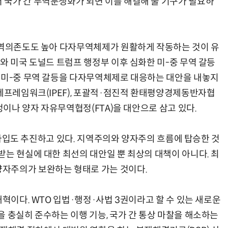
국가 간 무역분쟁화가 되면 이를 해결해 줄 기구가 필요하
무역의존도도 높아 다자무역체제가 원활하게 작동하는 것이 유
와 미국 도널드 트럼프 행정부 이후 심화한 미-중 무역 갈등
 미-중 무역 갈등을 다자무역체제로 대응하는 대안을 내놓지
경제프레임워크(IPEF), 포괄적·점진적 환태평양경제동반자협
정이나 양자 자유무역협정(FTA)을 대안으로 삼고 있다.
P 가입도 추진하고 있다. 지역주의와 양자주의 흐름에 탑승한 것
받는 현실에 대한 최선의 대안일 뿐 최상의 대책이 아니다. 최
자주의가 보완하는 형태로 가는 것이다.
개혁이다. WTO 입법·행정·사법 3권이라고 할 수 있는 새로운
 충실히 준수하는 이행 기능, 국가 간 통상 마찰을 해소하는