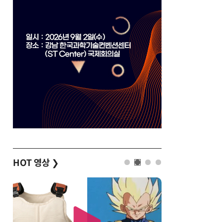
HOT 영상
❯