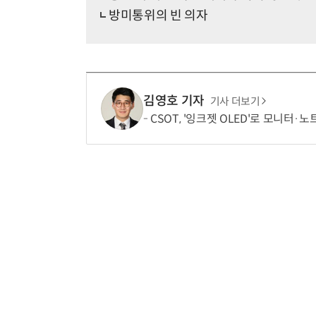
방미통위의 빈 의자
김영호 기자
기사 더보기
CSOT, '잉크젯 OLED'로 모니터·