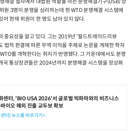
분쟁해결 절차에서 대법원 역할을 하는 분쟁해결기구(DSB) 상
소위원 3명이 분쟁을 심리하는데 현 WTO 분쟁해결 시스템에
어 현재 위원이 한 명도 남아 있지 않다.
“계속 쫓아왔다”…도망치던 우크라 민간인 공격한 러 자폭 드론
진정한 우정?…친구 구하려다 둘 다 의자 틈에 목이 낀
 중요성을 알고 있다. 그는 2019년 '월드트레이드리뷰
쟁해결제도 법적 판결에 따른 무역 이익을 주제로 논문을 게재한 학자
 WTO를 개혁한다는 취지가 반영됐다. 그 가운데에서도 분쟁
4개국 통상장관들은 2024년까지 분쟁해결 시스템을 정상화
터, 'BIO USA 2026'서 글로벌 빅파마와의 비즈니스
-바이오 해외 진출 교두보 확보
센터] 뉴스룸 바로가기>