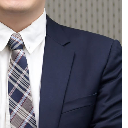
AI Native Enterprise를 지원하는 AI Ready Data 플랫폼 활용 전략
AI 시대의 옵저버빌리티: GPU·LLM 모니터링부터 AI 기반 장애 대응까지