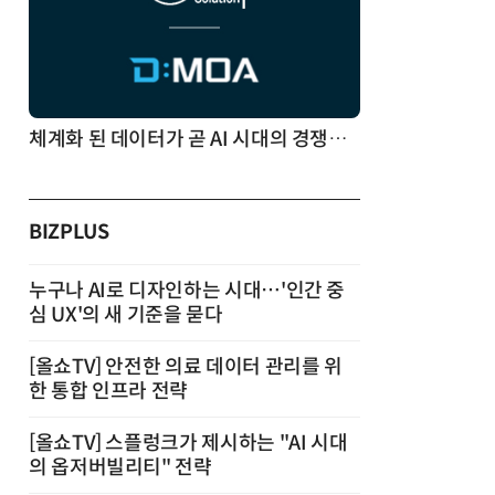
체계화 된 데이터가 곧 AI 시대의 경쟁력이다
BIZPLUS
누구나 AI로 디자인하는 시대…'인간 중
심 UX'의 새 기준을 묻다
[올쇼TV] 안전한 의료 데이터 관리를 위
한 통합 인프라 전략
[올쇼TV] 스플렁크가 제시하는 "AI 시대
의 옵저버빌리티" 전략