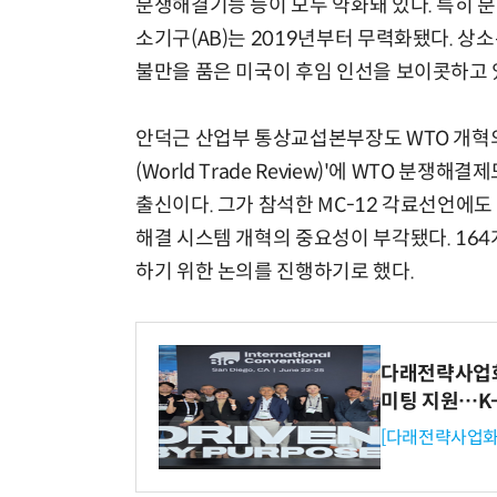
분쟁해결기능 등이 모두 약화돼 있다. 특히 
소기구(AB)는 2019년부터 무력화됐다. 상
불만을 품은 미국이 후임 인선을 보이콧하고 있
안덕근 산업부 통상교섭본부장도 WTO 개혁의
(World Trade Review)'에 WTO 분
출신이다. 그가 참석한 MC-12 각료선언에도
해결 시스템 개혁의 중요성이 부각됐다. 16
하기 위한 논의를 진행하기로 했다.
다래전략사업화센
미팅 지원…K
[다래전략사업화