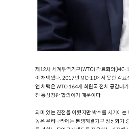
제12차 세계무역기구(WTO) 각료회의(MC-
이 채택됐다. 2017년 MC-11에서 못한 
언 채택은 WTO 164개 회원국 전체 공감대가
진 통상장관 합의이기 때문이다.
의미 있는 진전을 이뤘지만 박수를 치기에는 
높은 우리나라에는 분쟁해결기구 정상화가 중