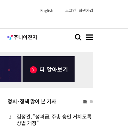
English
로그인
회원가입
정치·정책 많이 본 기사
1
김정관, “성과급, 주총 승인 거치도록
6
최저임금 
상법 개정”
동계·소상