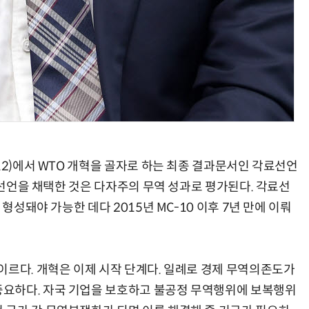
12)에서 WTO 개혁을 골자로 하는 최종 결과문서인 각료선언
각료선언을 채택한 것은 다자주의 무역 성과로 평가된다. 각료선
 형성돼야 가능한 데다 2015년 MC-10 이후 7년 만에 이뤄
이르다. 개혁은 이제 시작 단계다. 일례로 경제 무역의존도가
요하다. 자국 기업을 보호하고 불공정 무역행위에 보복행위