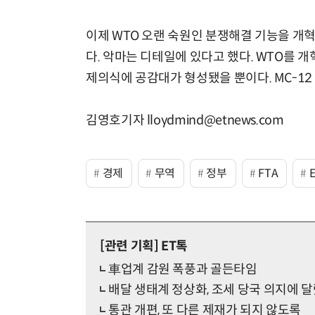
이제 WTO 오랜 숙원인 분쟁해결 기능을 개
다. 악마는 디테일에 있다고 했다. WTO를 
제의식에 공감대가 형성됐을 뿐이다. MC-1
김영호기자 lloydmind@etnews.com
경제
무역
정부
FTA
[관련 기획]
ET톡
車업계 감원 폭풍과 골든타임
배달 생태계 정상화, 조세 당국 의지에 
통관 개편, 또 다른 제재가 되지 않도록