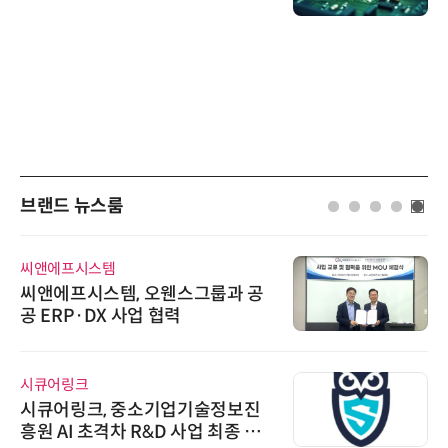
브랜드 뉴스룸
씨앤에프시스템
씨앤에프시스템, 오웬스그룹과 공
공 ERP·DX 사업 협력
시큐어링크
시큐어링크, 중소기업기술정보진
흥원 AI 초격차 R&D 사업 최종 선