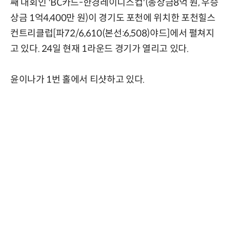
째 대회인 'BC카드-한경레이디스컵'(총상금8억 원, 우승
상금 1억4,400만 원)이 경기도 포천에 위치한 포천힐스
컨트리클럽[파72/6,610(본선:6,508)야드]에서 펼쳐지
고 있다. 24일 현재 1라운드 경기가 열리고 있다.
윤이나가 1번 홀에서 티샷하고 있다.