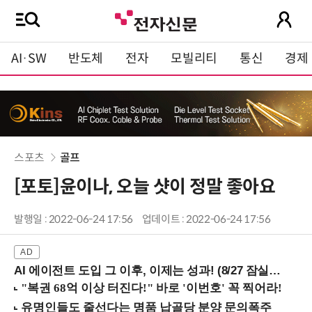
AI·SW
반도체
전자
모빌리티
통신
경제
스포츠
골프
[포토]윤이나, 오늘 샷이 정말 좋아요
발행일 : 2022-06-24 17:56
업데이트 : 2022-06-24 17:56
AI 에이전트 도입 그 이후, 이제는 성과! (8/27 잠실역)