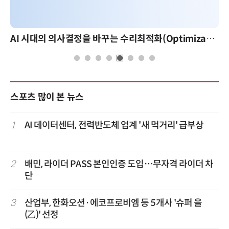
AI 시대의 의사결정을 바꾸는 수리최적화(Optimization): 실제 산업 적용 사례와 활용 전략
스포츠 많이 본 뉴스
1
AI 데이터센터, 전력반도체 업계 '새 먹거리' 급부상
2
배민, 라이더 PASS 본인인증 도입…무자격 라이더 차
단
3
산업부, 한화오션·에코프로비엠 등 5개사 '슈퍼 을
(乙)' 선정