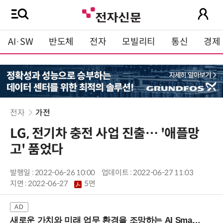
AI·SW
반도체
전자
모빌리티
통신
경제
전자
가전
LG, 전기차 충전 사업 진출… '애플망
고' 품었다
발행일 : 2022-06-26 10:00
업데이트 : 2022-06-27 11:03
지면 :
2022-06-27
5면
새로운 가치와 미래 업무 환경을 조망하는 AI Smart Work Summit 2026 (9/11 코엑스)