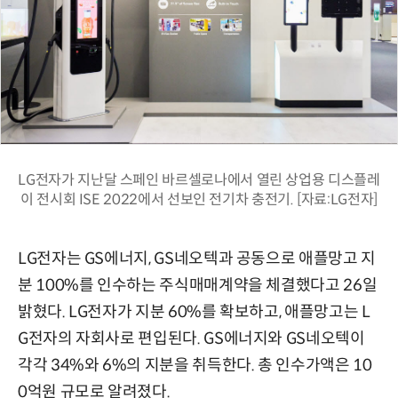
LG전자가 지난달 스페인 바르셀로나에서 열린 상업용 디스플레
이 전시회 ISE 2022에서 선보인 전기차 충전기. [자료:LG전자]
LG전자는 GS에너지, GS네오텍과 공동으로 애플망고 지
분 100%를 인수하는 주식매매계약을 체결했다고 26일
밝혔다. LG전자가 지분 60%를 확보하고, 애플망고는 L
G전자의 자회사로 편입된다. GS에너지와 GS네오텍이
각각 34%와 6%의 지분을 취득한다. 총 인수가액은 10
0억원 규모로 알려졌다.