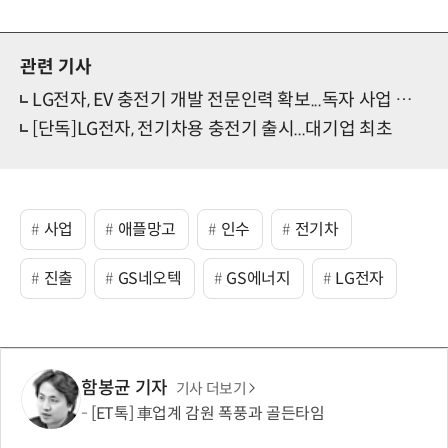
관련 기사
LG전자, EV 충전기 개발 전문인력 확보...독자 사업 추진 전망
[단독]LG전자, 전기차용 충전기 출시...대기업 최초
사업
애플망고
인수
전기차
진출
GS네오텍
GS에너지
LG전자
함봉균 기자
기사 더보기
[ET톡] 車업계 감원 폭풍과 골든타임