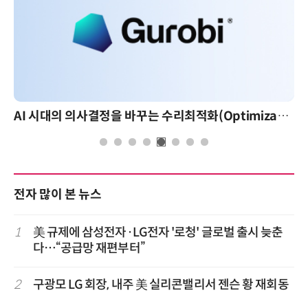
AI 시대의 의사결정을 바꾸는 수리최적화(Optimization): 실제 산업 적용 사례와 활용 전략
전자 많이 본 뉴스
1
美 규제에 삼성전자·LG전자 '로청' 글로벌 출시 늦춘
다…“공급망 재편부터”
2
구광모 LG 회장, 내주 美 실리콘밸리서 젠슨 황 재회동