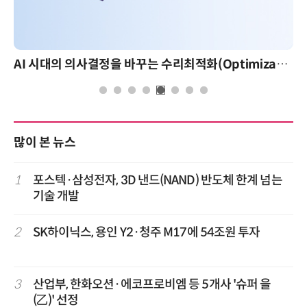
AI 시대의 의사결정을 바꾸는 수리최적화(Optimization): 실제 산업 적용 사례와 활용 전략
많이 본 뉴스
1
포스텍·삼성전자, 3D 낸드(NAND) 반도체 한계 넘는
기술 개발
2
SK하이닉스, 용인 Y2·청주 M17에 54조원 투자
3
산업부, 한화오션·에코프로비엠 등 5개사 '슈퍼 을
(乙)' 선정