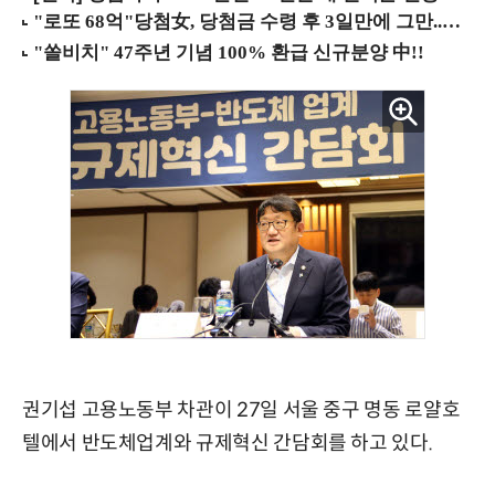
권기섭 고용노동부 차관이 27일 서울 중구 명동 로얄호
텔에서 반도체업계와 규제혁신 간담회를 하고 있다.