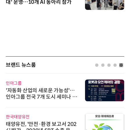
대' 운영…10개 AI 동아리 참가
브랜드 뉴스룸
인아그룹
'자동화 산업의 새로운 가능성'…
인아그룹 전국 7개 도시 세미나 페
어 개최
한국태양유전
태양유전, '안전·환경 보고서 202