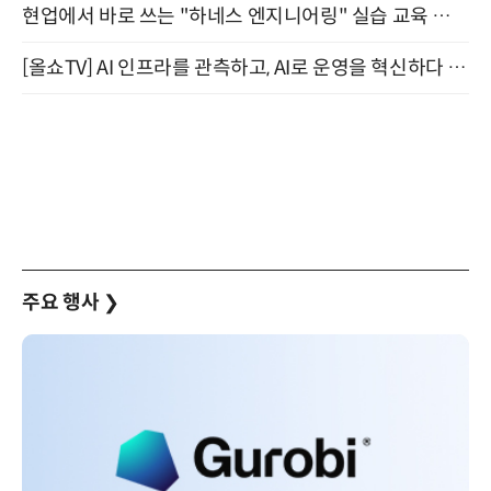
현업에서 바로 쓰는 "하네스 엔지니어링" 실습 교육 워크숍 8월 20일 개최
[올쇼TV] AI 인프라를 관측하고, AI로 운영을 혁신하다 (8월 11일 생방송)
주요 행사
❯