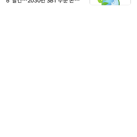
6' 발간…2030년 SBT 수준 온실
가스 감축 추진