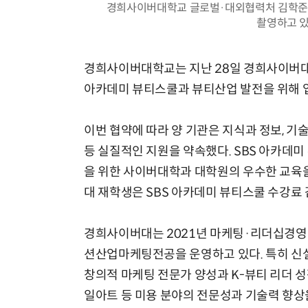
경희사이버대학교 글로벌·대외협력처 김학준 처
촬영하고 있
경희사이버대학교는 지난 28일 경희사이버대학
AI Native Enterprise를 지원하는 AI Ready Data 플랫폼 활용 전략
아카데미 뷰티스쿨과 뷰티산업 발전을 위해 업
이번 협약에 따라 양 기관은 지식과 정보, 기
등 실질적인 지원을 약속했다. SBS 아카데
을 위한 사이버대학과 대학원의 우수한 교육을
대 재학생은 SBS 아카데미 뷰티스쿨 수강료 
경희사이버대는 2021년 마케팅·리더십경
션산업마케팅전공을 운영하고 있다. 특히 신
창의적 마케팅 전문가 양성과 K-뷰티 리더 성
일아트 등 미용 분야의 전문성과 기술력 향상