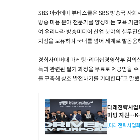
SBS 아카데미 뷰티스쿨은 SBS 방송국 자회
방송 미용 분야 전문가를 양성하는 교육 기관
여 우리나라 방송미디어 산업 분야의 실무진으
지점을 보유하며 국내를 넘어 세계로 발돋움하
경희사이버대 마케팅·리더십경영학부 김의신
득과 관련된 필기 과정을 무료로 제공받을 수
를 구축해 상호 발전하기를 기대한다”고 말했
다래전략사업화센
미팅 지원…K
[다래전략사업화