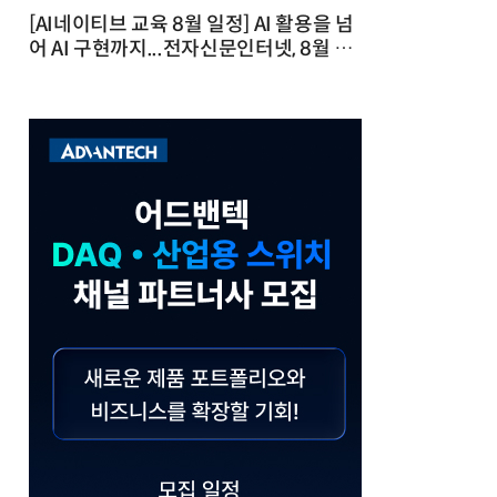
[AI네이티브 교육 8월 일정] AI 활용을 넘
어 AI 구현까지...전자신문인터넷, 8월 실
전 교육·워크숍 개최 발행일 : 2026-07-
23 10:46