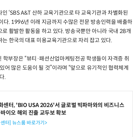
사인 ‘SBS A&T 산하 교육기관으로 타 교육기관과 차별화된
이다. 1996년 이래 지금까지 수많은 전문 방송인력을 배출하
로 활발한 활동을 하고 있다. 방송국뿐만 아니라 국내 28개
는 한국의 대표 미용교육기관으로 자리 잡고 있다.
 학부장은 “뷰티·패션산업마케팅전공 학생들이 자격증 취
 있어 많은 도움이 될 것”이라며 “앞으로 유기적인 협력체계
다.
터, 'BIO USA 2026'서 글로벌 빅파마와의 비즈니스
-바이오 해외 진출 교두보 확보
센터] 뉴스룸 바로가기>