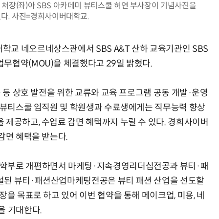
장(좌)아 SBS 아카데미 뷰티스쿨 허연 부사장이 기념사진을
다. 사진=경희사이버대학교.
교 네오르네상스관에서 SBS A&T 산하 교육기관인 SBS
AI 시대의 옵저버빌리티: GPU·LLM 모니터링부터 AI 기반 장애 대응까지
체계화 된 데이터가 곧 AI 시대의 경쟁력이다
무협약(MOU)을 체결했다고 29일 밝혔다.
술 등 상호 발전을 위한 교류와 교육 프로그램 공동 개발·운영
미 뷰티스쿨 임직원 및 학원생과 수료생에게는 직무능력 향상
 제공하고, 수업료 감면 혜택까지 누릴 수 있다. 경희사이버
감면 혜택을 받는다.
영학부로 개편하면서 마케팅·지속경영리더십전공과 뷰티·패
설된 뷰티·패션산업마케팅전공은 뷰티 패션 산업을 선도할
장을 목표로 하고 있어 이번 협약을 통해 메이크업, 미용, 네
을 기대한다.