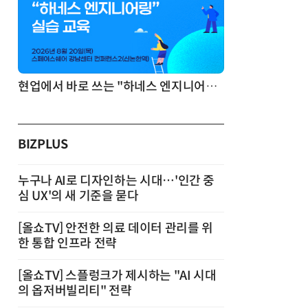
현업에서 바로 쓰는 "하네스 엔지니어링" 실습 교육
BIZPLUS
누구나 AI로 디자인하는 시대…'인간 중
심 UX'의 새 기준을 묻다
[올쇼TV] 안전한 의료 데이터 관리를 위
한 통합 인프라 전략
[올쇼TV] 스플렁크가 제시하는 "AI 시대
의 옵저버빌리티" 전략