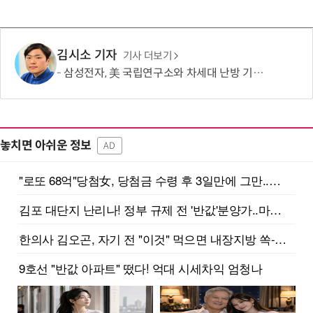
김시소 기자
기사 더보기
삼성전자, 美 국립연구소와 차세대 난방 기술 개발한다
놓치면 아쉬운 정보
AD