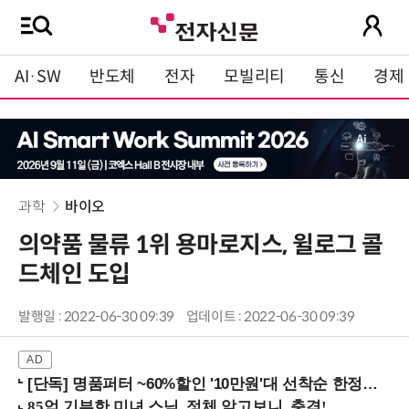
AI·SW
반도체
전자
모빌리티
통신
경제
과학
바이오
의약품 물류 1위 용마로지스, 윌로그 콜
드체인 도입
발행일 : 2022-06-30 09:39
업데이트 : 2022-06-30 09:39
[단독] 명품퍼터 ~60%할인 '10만원'대 선착순 한정판매!