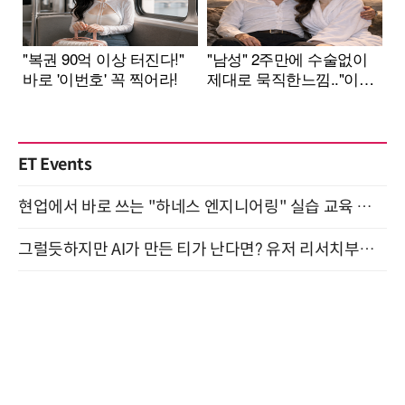
ET Events
현업에서 바로 쓰는 "하네스 엔지니어링" 실습 교육 워크숍 8월 20일 개최
그럴듯하지만 AI가 만든 티가 난다면? 유저 리서치부터 배포까지! (9/15)