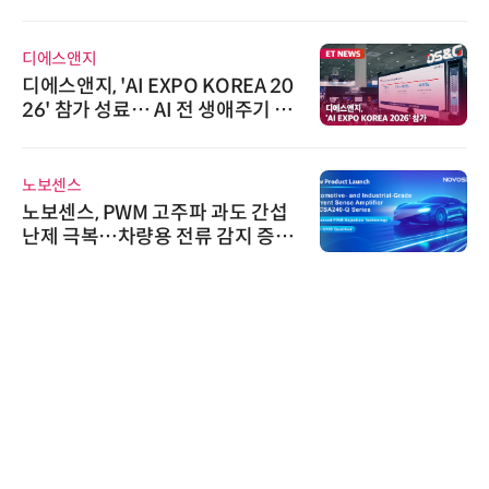
디에스앤지
디에스앤지, 'AI EXPO KOREA 20
26' 참가 성료… AI 전 생애주기 아
우르는 통합 솔루션 선봬
노보센스
노보센스, PWM 고주파 과도 간섭
난제 극복…차량용 전류 감지 증폭
기