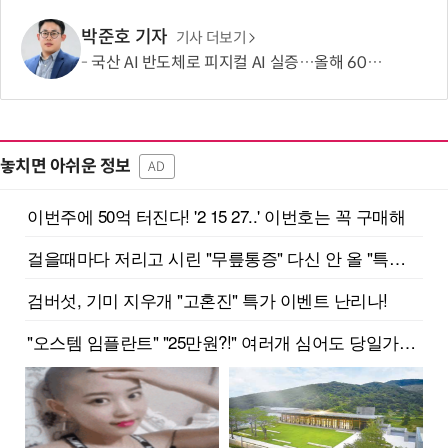
박준호 기자
기사 더보기
국산 AI 반도체로 피지컬 AI 실증…올해 600억 투입
놓치면 아쉬운 정보
AD