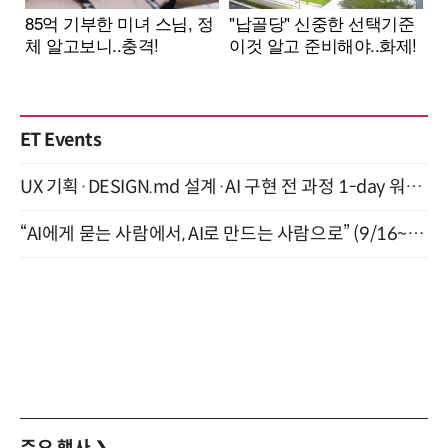
ET Events
UX 기획·DESIGN.md 설계·AI 구현 전 과정 1-day 워크숍 with Claude Code·Codex 9월 15일 개최
“AI에게 묻는 사람에서, AI로 만드는 사람으로” (9/16~17)