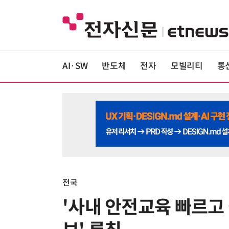
AI·SW
반도체
전자
모빌리티
통
전국
'사내 안전교육 빠르고 