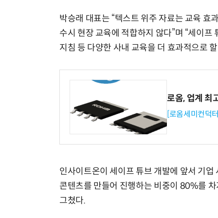
박승래 대표는 “텍스트 위주 자료는 교육 효
수시 현장 교육에 적합하지 않다”며 “세이프 
지침 등 다양한 사내 교육을 더 효과적으로 할
로옴, 업계 최
[로옴세미컨덕터
인사이트온이 세이프 튜브 개발에 앞서 기업 사
콘텐츠를 만들어 진행하는 비중이 80%를 차지
그쳤다.