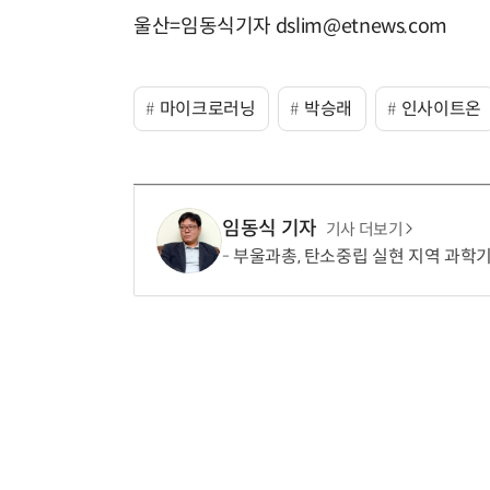
울산=임동식기자 dslim@etnews.com
마이크로러닝
박승래
인사이트온
임동식 기자
기사 더보기
부울과총, 탄소중립 실현 지역 과학기