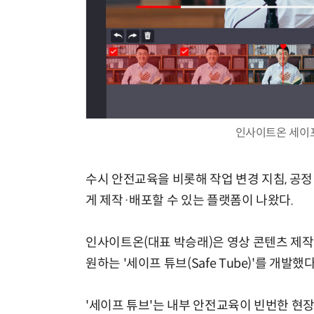
인사이트온 세이프
수시 안전교육을 비롯해 작업 변경 지침, 공정
게 제작·배포할 수 있는 플랫폼이 나왔다.
인사이트온(대표 박승래)은 영상 콘텐츠 제
원하는 '세이프 튜브(Safe Tube)'를 개발했
'세이프 튜브'는 내부 안전교육이 빈번한 현