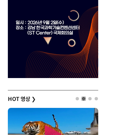
HOT 영상
❯