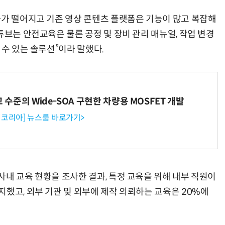
과가 떨어지고 기존 영상 콘텐츠 플랫폼은 기능이 많고 복잡해
튜브는 안전교육은 물론 공정 및 장비 관리 매뉴얼, 작업 변경
 수 있는 솔루션”이라 말했다.
반려견 유골을 우주에 뿌렸다…GPS 추적기로 회수까지 성공
“입으면 전투력 상승?” 드래곤볼 전투복 닮은 중량조끼
고 수준의 Wide-SOA 구현한 차량용 MOSFET 개발
코리아] 뉴스룸 바로가기>
내 교육 현황을 조사한 결과, 특정 교육을 위해 내부 직원이
했고, 외부 기관 및 외부에 제작 의뢰하는 교육은 20%에