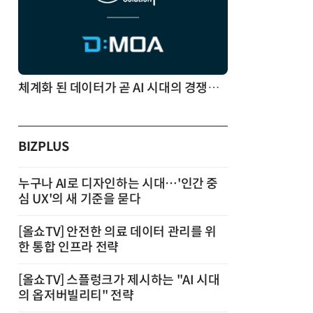
체계화 된 데이터가 곧 AI 시대의 경쟁력이다
BIZPLUS
누구나 AI로 디자인하는 시대…'인간 중
심 UX'의 새 기준을 묻다
[올쇼TV] 안전한 의료 데이터 관리를 위
한 통합 인프라 전략
[올쇼TV] 스플렁크가 제시하는 "AI 시대
의 옵저버빌리티" 전략