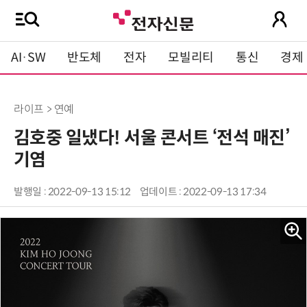
AI·SW
반도체
전자
모빌리티
통신
경제
라이프 > 연예
김호중 일냈다! 서울 콘서트 ‘전석 매진’
기염
발행일 : 2022-09-13 15:12
업데이트 : 2022-09-13 17:34