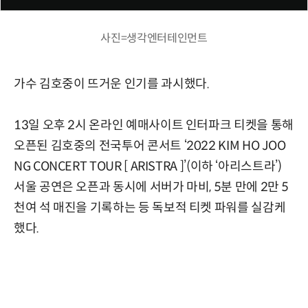
사진=생각엔터테인먼트
가수 김호중이 뜨거운 인기를 과시했다.
13일 오후 2시 온라인 예매사이트 인터파크 티켓을 통해
오픈된 김호중의 전국투어 콘서트 ‘2022 KIM HO JOO
NG CONCERT TOUR [ ARISTRA ]’(이하 ‘아리스트라’)
서울 공연은 오픈과 동시에 서버가 마비, 5분 만에 2만 5
천여 석 매진을 기록하는 등 독보적 티켓 파워를 실감케
했다.