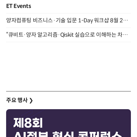
ET Events
양자컴퓨팅 비즈니스·기술 입문 1-Day 워크샵 8월 28일 개최
“큐비트·양자 알고리즘·Qiskit 실습으로 이해하는 차세대 컴퓨팅” (8/28)
주요 행사
❯