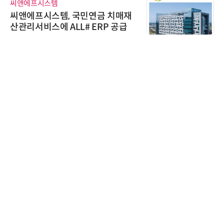
씨앤에프시스템
씨앤에프시스템, 국민연금 치매재
산관리서비스에 ALL# ERP 공급