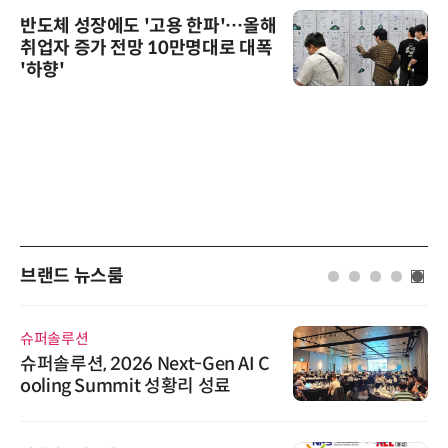
반도체 성장에도 '고용 한파'…올해
취업자 증가 전망 10만명대로 대폭
'하향'
브랜드 뉴스룸
슈퍼솔루션
슈퍼솔루션, 2026 Next-Gen AI C
ooling Summit 성황리 성료