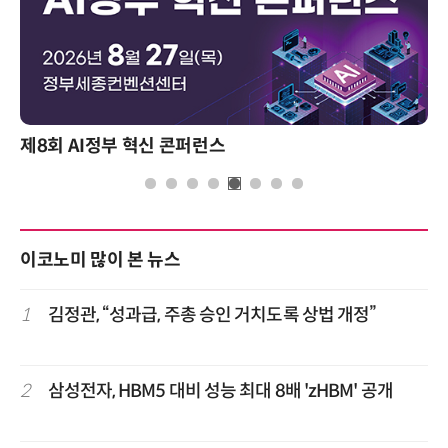
제8회 AI정부 혁신 콘퍼런스
이코노미 많이 본 뉴스
1
김정관, “성과급, 주총 승인 거치도록 상법 개정”
2
삼성전자, HBM5 대비 성능 최대 8배 'zHBM' 공개