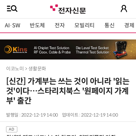
AI·SW
반도체
전자
모빌리티
통신
경제
이코노미 > 생활문화
[신간] 가계부는 쓰는 것이 아니라 '읽는
것'이다…스타리치북스 '원페이지 가계
부' 출간
발행일 : 2022-12-19 14:00
업데이트 : 2022-12-19 14:00