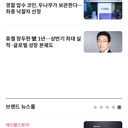
경찰 압수 코인, 두나무가 보관한다…
최종 낙찰자 선정
휴젤 장두현 號 1년…상반기 최대 실
적·글로벌 성장 본궤도
브랜드 뉴스룸
에이블스토어