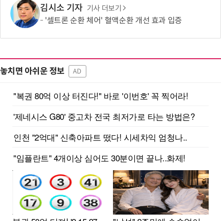
김시소 기자
기사 더보기
'셀트론 순환 체어' 혈액순환 개선 효과 입증
놓치면 아쉬운 정보
AD