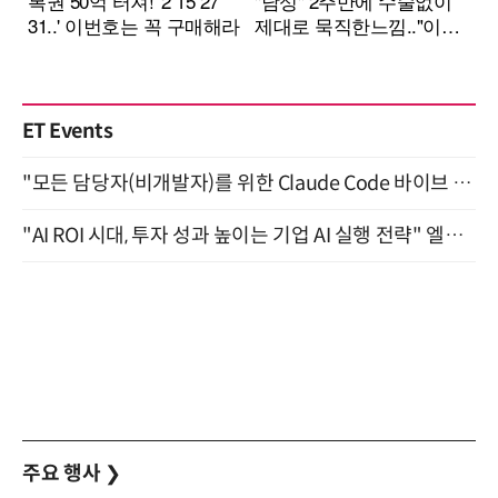
ET Events
"모든 담당자(비개발자)를 위한 Claude Code 바이브 코딩 2-day 부트캠프" 9월 16~17일 개최
"AI ROI 시대, 투자 성과 높이는 기업 AI 실행 전략" 엘타워 6층 (9월 18일)
주요 행사
❯