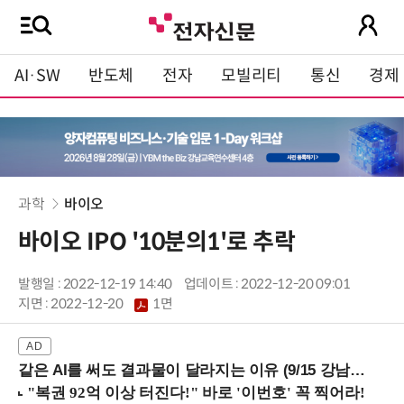
AI·SW
반도체
전자
모빌리티
통신
경제
과학
바이오
바이오 IPO '10분의1'로 추락
발행일 : 2022-12-19 14:40
업데이트 : 2022-12-20 09:01
지면 :
2022-12-20
1면
같은 AI를 써도 결과물이 달라지는 이유 (9/15 강남역)