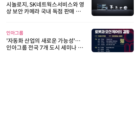
시놀로지, SK네트웍스서비스와 영
상 보안 카메라 국내 독점 판매 파
트너십 체결
인아그룹
'자동화 산업의 새로운 가능성'…
인아그룹 전국 7개 도시 세미나 페
어 개최