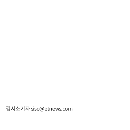
김시소기자 siso@etnews.com