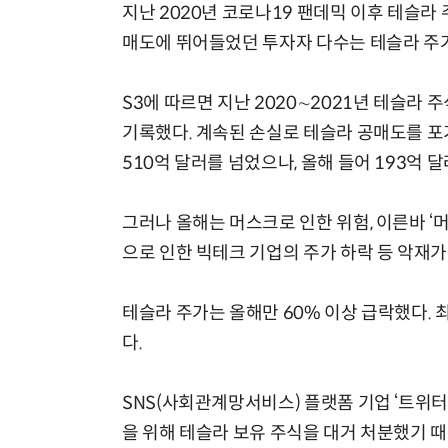
지난 2020년 코로나19 팬데믹 이후 테슬
매도에 뛰어들었던 투자자 다수는 테슬라 주
S3에 따르면 지난 2020∼2021년 테슬라
기록했다. 계속된 손실로 테슬라 공매도를 포
510억 달러를 넘었으나, 올해 들어 193억 
그러나 올해는 머스크로 인한 위험, 이른바 ‘
으로 인한 빅테크 기업의 주가 하락 등 악재
테슬라 주가는 올해만 60% 이상 급락했다. 최
다.
SNS(사회관계망서비스) 플랫폼 기업 ‘트위터
을 위해 테슬라 보유 주식을 대거 처분했기 때