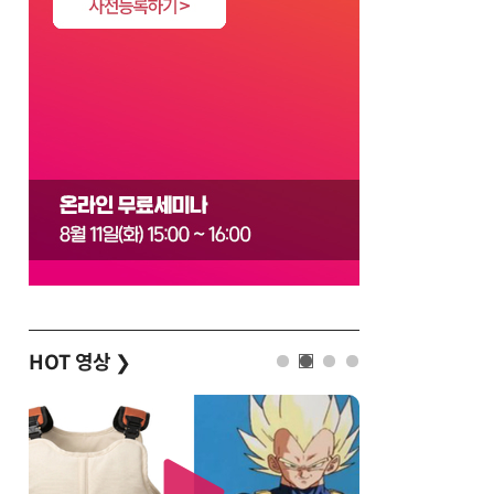
HOT 영상
❯