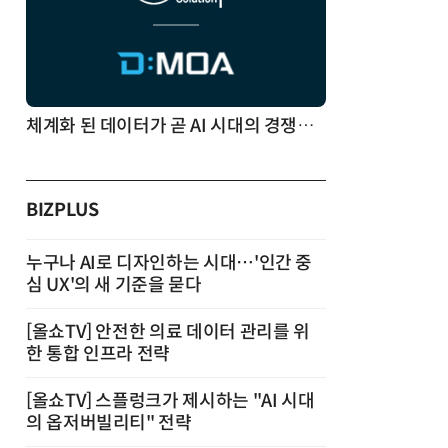
체계화 된 데이터가 곧 AI 시대의 경쟁력이다
BIZPLUS
누구나 AI로 디자인하는 시대…'인간 중
심 UX'의 새 기준을 묻다
[올쇼TV] 안전한 의료 데이터 관리를 위
한 통합 인프라 전략
[올쇼TV] 스플렁크가 제시하는 "AI 시대
의 옵저버빌리티" 전략