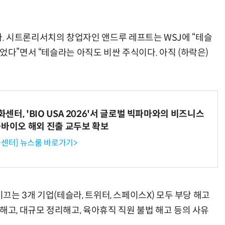
. 시트론리서치의 창업자인 앤드루 레프트는 WSJ에 “테슬
었다”면서 “테슬라는 아직도 비싼 주식이다. 아직 (하락은)
터, 'BIO USA 2026'서 글로벌 빅파마와의 비즈니스
-바이오 해외 진출 교두보 확보
센터] 뉴스룸 바로가기>
이끄는 3개 기업(테슬라, 트위터, 스페이스X) 모두 부당 해고
해고, 대규모 정리해고, 육아휴직 직원 불법 해고 등의 사유