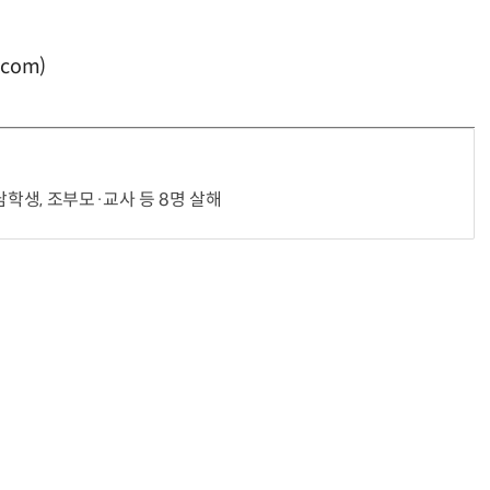
com)
남학생, 조부모·교사 등 8명 살해