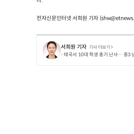
다.
전자신문인터넷 서희원 기자 (shw@etnews.
서희원 기자
기사 더보기
태국서 10대 학생 총기 난사… 중3 