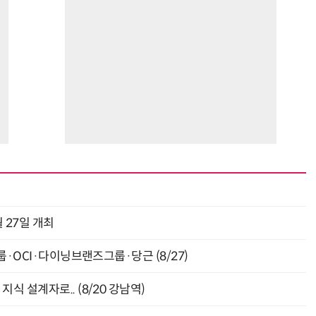
 27일 개최
룹·OCI·다이닝브랜즈그룹·당근 (8/27)
식 설계자로.. (8/20 강남역)