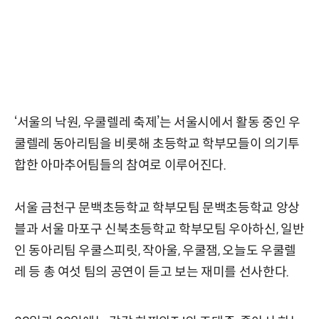
‘서울의 낙원, 우쿨렐레 축제’는 서울시에서 활동 중인 우
쿨렐레 동아리팀을 비롯해 초등학교 학부모들이 의기투
합한 아마추어팀들의 참여로 이루어진다.
서울 금천구 문백초등학교 학부모팀 문백초등학교 앙상
블과 서울 마포구 신북초등학교 학부모팀 우아하신, 일반
인 동아리팀 우쿨스피릿, 작아울, 우쿨잼, 오늘도 우쿨렐
레 등 총 여섯 팀의 공연이 듣고 보는 재미를 선사한다.