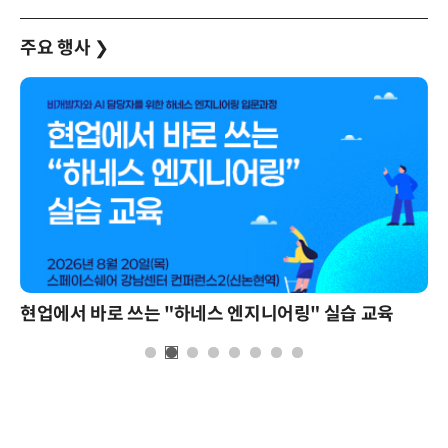
주요 행사
❯
현업에서 바로 쓰는 "하네스 엔지니어링" 실습 교육