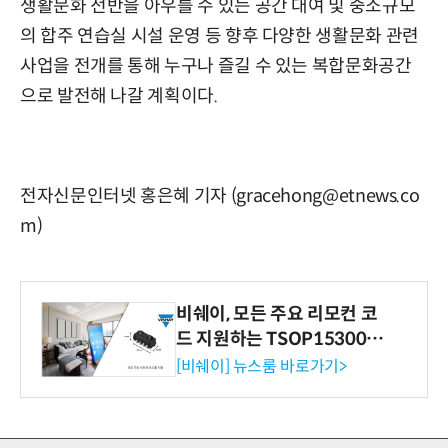
생활문화 전반을 아우를 수 있는 공간 대여 및 중소규모
의 합주 연습실 시설 운영 등 향후 다양한 생활문화 관련
사업을 전개를 통해 누구나 즐길 수 있는 복합문화공간
으로 발전해 나갈 계획이다.
전자신문인터넷 홍은혜 기자 (gracehong@etnews.co
m)
비쉐이, 모든 주요 리모컨 코
드 지원하는 TSOP15300 시
리즈 IR 수신기 출시
[비쉐이] 뉴스룸 바로가기>