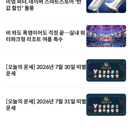
미엄 퍼터, 네이버 스마트스토어 '반
값 할인' 돌풍
비 와도 폭염이어도 걱정 끝…실내 워
터파크형 리조트 여름 특수
[오늘의 운세] 2026년 7월 30일 띠별
운세
[오늘의 운세] 2026년 7월 31일 띠별
운세