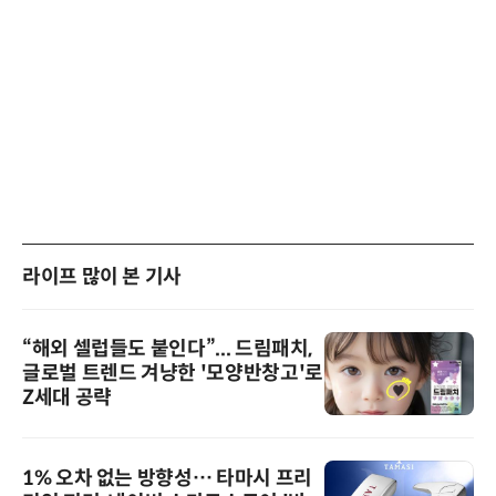
라이프 많이 본 기사
“해외 셀럽들도 붙인다”... 드림패치,
글로벌 트렌드 겨냥한 '모양반창고'로
Z세대 공략
1% 오차 없는 방향성… 타마시 프리