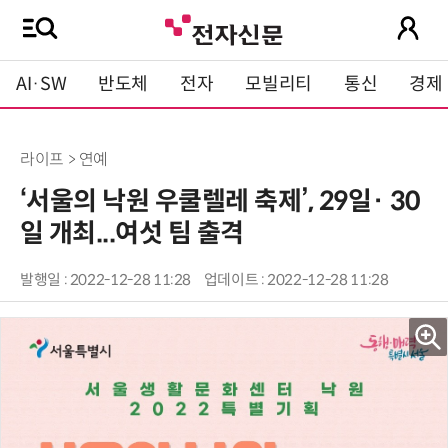
AI·SW
반도체
전자
모빌리티
통신
경제
라이프 > 연예
‘서울의 낙원 우쿨렐레 축제’, 29일· 30
일 개최...여섯 팀 출격
발행일 : 2022-12-28 11:28
업데이트 : 2022-12-28 11:28