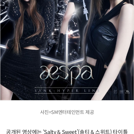
사진=SM엔터테인먼트 제공
공개된 영상에는 ‘Salty & Sweet’(솔티 & 스위트) 타이틀